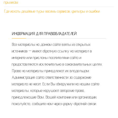
прыжкам
Где искать дешёвые туры: восемь сервисов, фильтры и ошибки
ИНФОРМАЦИЯ ДЛЯ ПРАВООБЛАДАТЕЛЕЙ
Все материалы на данном сайте взяты из открытых
источников — имеют обратную ссылку на материал в
интернете или присланы посетителями сайта и
предоставляются исключительно в ознакомительных целях.
Права на материалы принадлежат их владельцам.
Администрация сайта ответственности за содержание
материала не несет. Если Вы обнаружили на нашем сайте
материалы, которые нарушают авторские права,
принадлежащие Вам, Вашей компании или организации,
пожалуйста, сообщите нам через форму обратной связи.