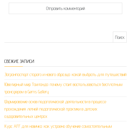
Найти:
СВЕЖИЕ ЗАПИСИ
Загранпаспорт старого и нового образца: какой выбрать для путешествий
Ювелирный мир Таиланда: почему стоит воспользоваться бесплатным
трансфером в Gems Gallery
Формирование основ педагогической деятельности в процессе
прохождения летней педагогической практики в детских
оздоровительных центрах
Курс AFF для новичка: как устроено обучение самостоятельным