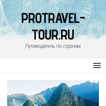
PROTRAVEL-
TOUR.RU
Путеводитель по странам