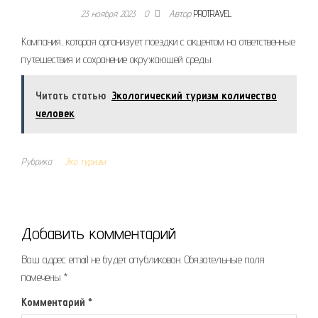
23 ноября 2023
0
Автор
PROTRAVEL
Компания, которая организует поездки с акцентом на ответственные
путешествия и сохранение окружающей среды.
Читать статью
Экологический туризм количество
человек
Рубрика
Эко туризм
Добавить комментарий
Ваш адрес email не будет опубликован.
Обязательные поля
помечены
*
Комментарий
*