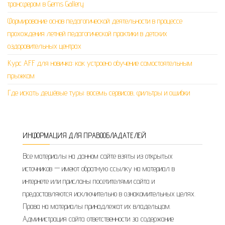
трансфером в Gems Gallery
Формирование основ педагогической деятельности в процессе
прохождения летней педагогической практики в детских
оздоровительных центрах
Курс AFF для новичка: как устроено обучение самостоятельным
прыжкам
Где искать дешёвые туры: восемь сервисов, фильтры и ошибки
ИНФОРМАЦИЯ ДЛЯ ПРАВООБЛАДАТЕЛЕЙ
Все материалы на данном сайте взяты из открытых
источников — имеют обратную ссылку на материал в
интернете или присланы посетителями сайта и
предоставляются исключительно в ознакомительных целях.
Права на материалы принадлежат их владельцам.
Администрация сайта ответственности за содержание