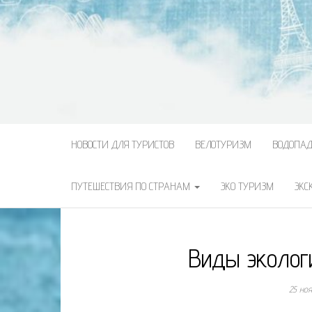
НОВОСТИ ДЛЯ ТУРИСТОВ
ВЕЛОТУРИЗМ
ВОДОПА
ПУТЕШЕСТВИЯ ПО СТРАНАМ
ЭКО ТУРИЗМ
ЭКС
Виды эколог
25 но