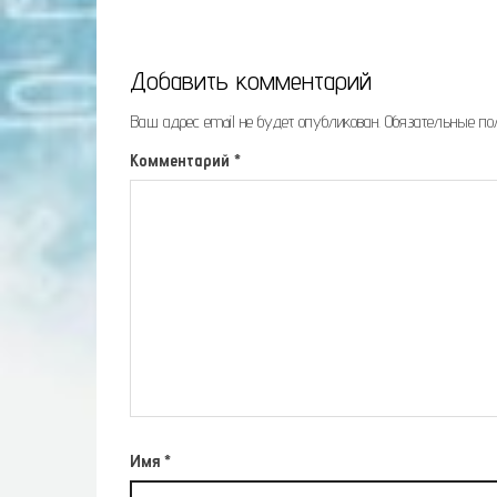
Добавить комментарий
Ваш адрес email не будет опубликован.
Обязательные п
Комментарий
*
Имя
*