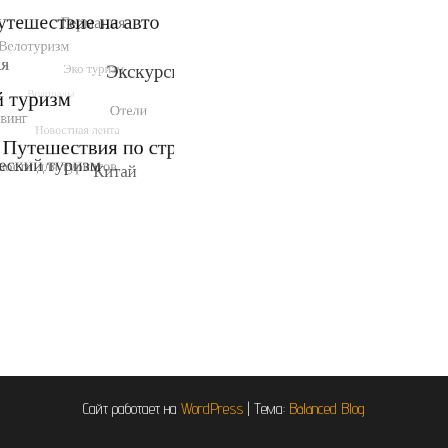
Сайт работает на
WordPress
|
Тема:
Balanced Blog