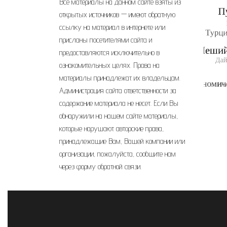
Все материалы на данном сайте взяты из
открытых источников — имеют обратную
ссылку на материал в интернете или
присланы посетителями сайта и
предоставляются исключительно в
ознакомительных целях. Права на
материалы принадлежат их владельцам.
Администрация сайта ответственности за
содержание материала не несет. Если Вы
обнаружили на нашем сайте материалы,
которые нарушают авторские права,
принадлежащие Вам, Вашей компании или
организации, пожалуйста, сообщите нам
через форму обратной связи.