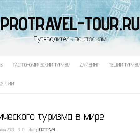
PROTRAVEL-TOUR.RU
Путеводитель по странам
ДЫ
ГАСТРОНОМИЧЕСКИЙ ТУРИЗМ
ДАЙВИНГ
ПЕШИЙ ТУРИЗ
КУРСИИ
ического туризма в мире
ября 2023
0
Автор
PROTRAVEL