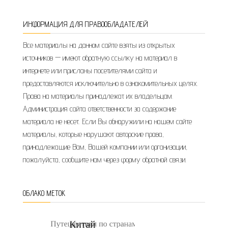
ИНФОРМАЦИЯ ДЛЯ ПРАВООБЛАДАТЕЛЕЙ
Все материалы на данном сайте взяты из открытых
источников — имеют обратную ссылку на материал в
интернете или присланы посетителями сайта и
предоставляются исключительно в ознакомительных целях.
Права на материалы принадлежат их владельцам.
Администрация сайта ответственности за содержание
материала не несет. Если Вы обнаружили на нашем сайте
материалы, которые нарушают авторские права,
принадлежащие Вам, Вашей компании или организации,
пожалуйста, сообщите нам через форму обратной связи.
ОБЛАКО МЕТОК