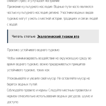
снижает стресс и улучшает настроение.
Признание культурного наследия: Водные пути часто являются
частью культурного наследия региона. Участники водных видов
туризма могут узнать о местной истории, традициях и связи людей
с водой.
Читать статью
Экологический туризм вто
Практика устойчивого водного туризма
Чтобы минимизировать воздействие на окружающую среду во
время водного туризма, важно придерживаться принципов
устойчивого туризма, таких как:
Упаковывайте и увозите свой мусор: Не оставляйте мусор на
берегах водных путей.
Соблюдайте правила и нормы: Следуйте местным правилам и
нормам относительно использования водных ресурсов, шума и
доступа.