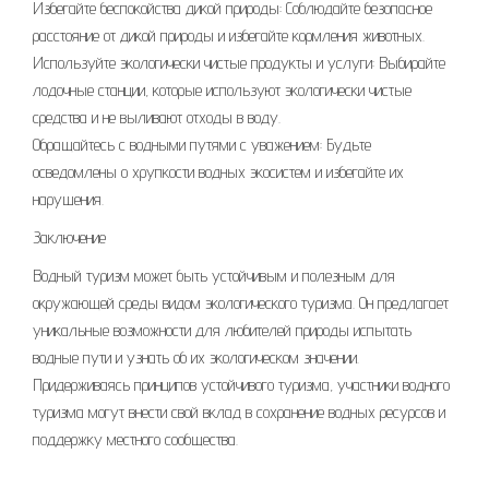
Избегайте беспокойства дикой природы: Соблюдайте безопасное
расстояние от дикой природы и избегайте кормления животных.
Используйте экологически чистые продукты и услуги: Выбирайте
лодочные станции, которые используют экологически чистые
средства и не выливают отходы в воду.
Обращайтесь с водными путями с уважением: Будьте
осведомлены о хрупкости водных экосистем и избегайте их
нарушения.
Заключение
Водный туризм может быть устойчивым и полезным для
окружающей среды видом экологического туризма. Он предлагает
уникальные возможности для любителей природы испытать
водные пути и узнать об их экологическом значении.
Придерживаясь принципов устойчивого туризма, участники водного
туризма могут внести свой вклад в сохранение водных ресурсов и
поддержку местного сообщества.