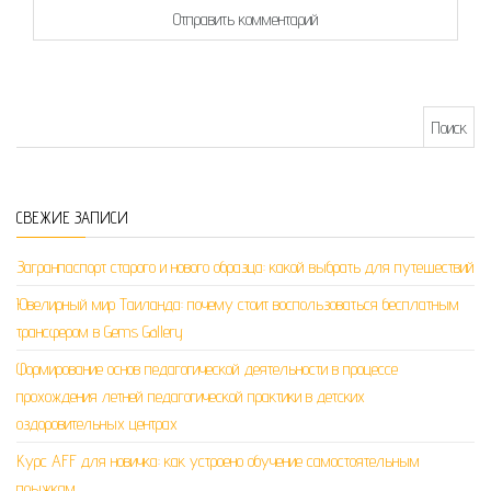
Найти:
СВЕЖИЕ ЗАПИСИ
Загранпаспорт старого и нового образца: какой выбрать для путешествий
Ювелирный мир Таиланда: почему стоит воспользоваться бесплатным
трансфером в Gems Gallery
Формирование основ педагогической деятельности в процессе
прохождения летней педагогической практики в детских
оздоровительных центрах
Курс AFF для новичка: как устроено обучение самостоятельным
прыжкам