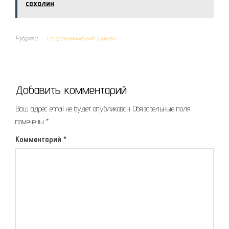
сахалин
Рубрика
Гастрономический туризм
Добавить комментарий
Ваш адрес email не будет опубликован.
Обязательные поля
помечены
*
Комментарий
*