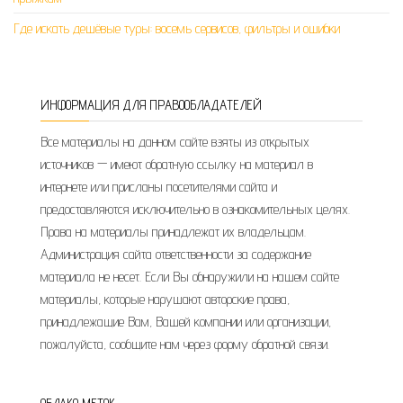
Где искать дешёвые туры: восемь сервисов, фильтры и ошибки
ИНФОРМАЦИЯ ДЛЯ ПРАВООБЛАДАТЕЛЕЙ
Все материалы на данном сайте взяты из открытых
источников — имеют обратную ссылку на материал в
интернете или присланы посетителями сайта и
предоставляются исключительно в ознакомительных целях.
Права на материалы принадлежат их владельцам.
Администрация сайта ответственности за содержание
материала не несет. Если Вы обнаружили на нашем сайте
материалы, которые нарушают авторские права,
принадлежащие Вам, Вашей компании или организации,
пожалуйста, сообщите нам через форму обратной связи.