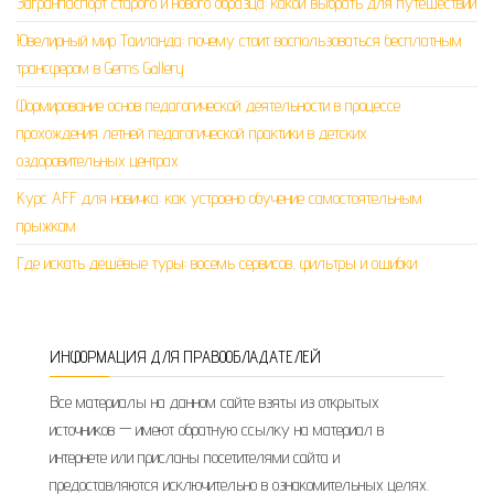
Загранпаспорт старого и нового образца: какой выбрать для путешествий
Ювелирный мир Таиланда: почему стоит воспользоваться бесплатным
трансфером в Gems Gallery
Формирование основ педагогической деятельности в процессе
прохождения летней педагогической практики в детских
оздоровительных центрах
Курс AFF для новичка: как устроено обучение самостоятельным
прыжкам
Где искать дешёвые туры: восемь сервисов, фильтры и ошибки
ИНФОРМАЦИЯ ДЛЯ ПРАВООБЛАДАТЕЛЕЙ
Все материалы на данном сайте взяты из открытых
источников — имеют обратную ссылку на материал в
интернете или присланы посетителями сайта и
предоставляются исключительно в ознакомительных целях.