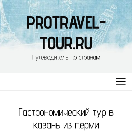
PROTRAVEL-
TOUR.RU
Путеводитель по странам
Гастрономический тур в
казань из перми