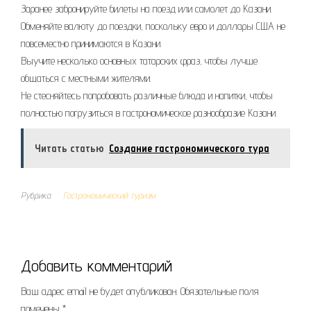
Заранее забронируйте билеты на поезд или самолет до Казани.
Обменяйте валюту до поездки, поскольку евро и доллары США не
повсеместно принимаются в Казани.
Выучите несколько основных татарских фраз, чтобы лучше
общаться с местными жителями.
Не стесняйтесь попробовать различные блюда и напитки, чтобы
полностью погрузиться в гастрономическое разнообразие Казани.
Читать статью
Создание гастрономического тура
Рубрика
Гастрономический туризм
Добавить комментарий
Ваш адрес email не будет опубликован.
Обязательные поля
помечены
*