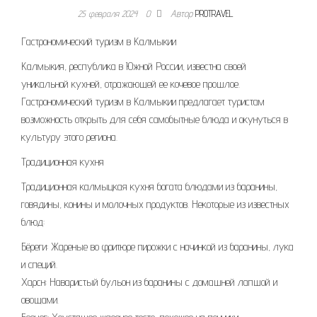
25 февраля 2024
0
Автор
PROTRAVEL
Гастрономический туризм в Калмыкии
Калмыкия, республика в Южной России, известна своей
уникальной кухней, отражающей ее кочевое прошлое.
Гастрономический туризм в Калмыкии предлагает туристам
возможность открыть для себя самобытные блюда и окунуться в
культуру этого региона.
Традиционная кухня
Традиционная калмыцкая кухня богата блюдами из баранины,
говядины, конины и молочных продуктов. Некоторые из известных
блюд:
Бёреги: Жареные во фритюре пирожки с начинкой из баранины, лука
и специй.
Харсн: Наваристый бульон из баранины с домашней лапшой и
овощами.