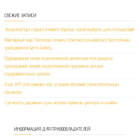
СВЕЖИЕ ЗАПИСИ
Загранпаспорт старого и нового образца: какой выбрать для путешествий
Ювелирный мир Таиланда: почему стоит воспользоваться бесплатным
трансфером в Gems Gallery
Формирование основ педагогической деятельности в процессе
прохождения летней педагогической практики в детских
оздоровительных центрах
Курс AFF для новичка: как устроено обучение самостоятельным
прыжкам
Где искать дешёвые туры: восемь сервисов, фильтры и ошибки
ИНФОРМАЦИЯ ДЛЯ ПРАВООБЛАДАТЕЛЕЙ