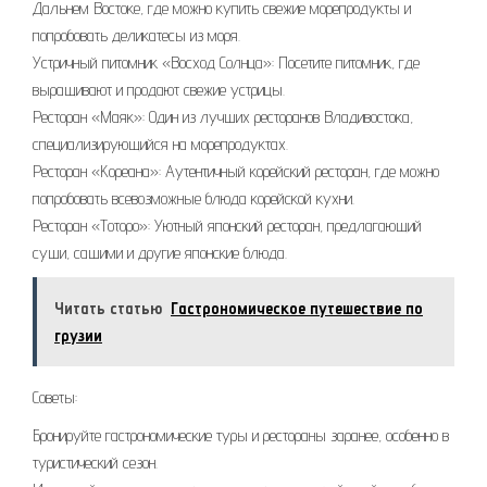
Дальнем Востоке, где можно купить свежие морепродукты и
попробовать деликатесы из моря.
Устричный питомник «Восход Солнца»: Посетите питомник, где
выращивают и продают свежие устрицы.
Ресторан «Маяк»: Один из лучших ресторанов Владивостока,
специализирующийся на морепродуктах.
Ресторан «Кореана»: Аутентичный корейский ресторан, где можно
попробовать всевозможные блюда корейской кухни.
Ресторан «Тоторо»: Уютный японский ресторан, предлагающий
суши, сашими и другие японские блюда.
Читать статью
Гастрономическое путешествие по
грузии
Советы:
Бронируйте гастрономические туры и рестораны заранее, особенно в
туристический сезон.