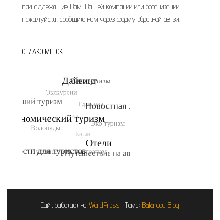
принадлежащие Вам, Вашей компании или организации,
пожалуйста, сообщите нам через форму обратной связи.
ОБЛАКО МЕТОК
Сайт работает на
WordPress
|
Тема:
Balanced Blog