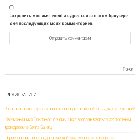
Сохранить моё имя, email и адрес сайта в этом браузере
для последующих моих комментариев.
Найти:
СВЕЖИЕ ЗАПИСИ
Загранпаспорт старого и нового образца: какой выбрать для путешествий
Ювелирный мир Таиланда: почему стоит воспользоваться бесплатным
трансфером в Gems Gallery
Формирование основ педагогической деятельности в процессе