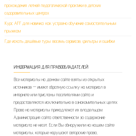
прохождения летней педагогической практики в детских
оздоровительных центрах
Курс AFF для новичка: как устроено обучение самостоятельным
прыжкам
Где искать дешёвые туры: восемь сервисов, фильтры и ошибки
ИНФОРМАЦИЯ ДЛЯ ПРАВООБЛАДАТЕЛЕЙ
Все материалы на данном сайте взяты из открытых
источников — имеют обратную ссылку на материал в
интернете или присланы посетителями сайта и
предоставляются исключительно в ознакомительных целях.
Права на материалы принадлежат их владельцам.
Администрация сайта ответственности за содержание
материала не несет. Если Вы обнаружили на нашем сайте
материалы, которые нарушают авторские права,