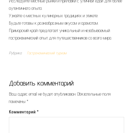
Исследуйте местные рынки и прилавки с уличной едой для более
аутентичного опыта.
Узнайте о местных кулинарных традициях и этикете.
Будьте готовы к разнообразным вкусам и ароматам.
Приморский край предлагает уникальный и незабываемый
гастрономический опыт для путешественников со всего мира.
Рубрика
Гастрономический туризм
Добавить комментарий
Ваш адрес email не будет опубликован.
Обязательные поля
помечены
*
Комментарий
*