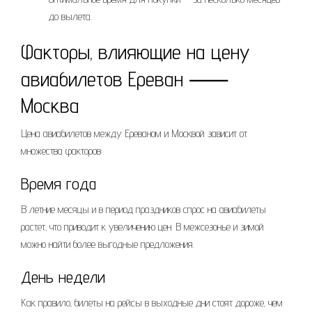
до вылета.
Факторы‚ влияющие на цену
авиабилетов Ереван ⸺
Москва
Цена авиабилетов между Ереваном и Москвой зависит от
множества факторов:
Время года
В летние месяцы и в период праздников спрос на авиабилеты
растет‚ что приводит к увеличению цен. В межсезонье и зимой
можно найти более выгодные предложения.
День недели
Как правило‚ билеты на рейсы в выходные дни стоят дороже‚ чем