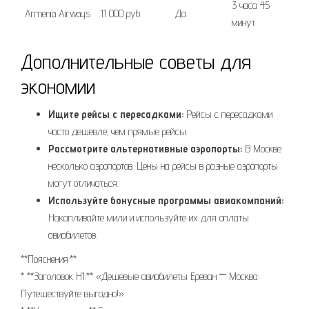
3 часа 45
Armenia Airways
11 000 руб.
Да
минут
Дополнительные советы для
экономии
Ищите рейсы с пересадками:
Рейсы с пересадками
часто дешевле‚ чем прямые рейсы.
Рассмотрите альтернативные аэропорты:
В Москве
несколько аэропортов. Цены на рейсы в разные аэропорты
могут отличаться.
Используйте бонусные программы авиакомпаний:
Накапливайте мили и используйте их для оплаты
авиабилетов.
**Пояснения:**
* **Заголовок H1:** «Дешевые авиабилеты Ереван ⎻ Москва:
Путешествуйте выгодно!»