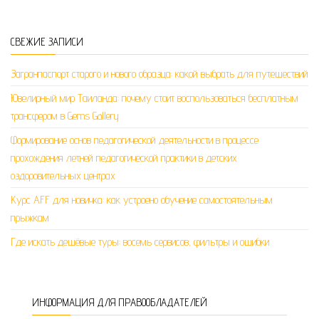
СВЕЖИЕ ЗАПИСИ
Загранпаспорт старого и нового образца: какой выбрать для путешествий
Ювелирный мир Таиланда: почему стоит воспользоваться бесплатным
трансфером в Gems Gallery
Формирование основ педагогической деятельности в процессе
прохождения летней педагогической практики в детских
оздоровительных центрах
Курс AFF для новичка: как устроено обучение самостоятельным
прыжкам
Где искать дешёвые туры: восемь сервисов, фильтры и ошибки
ИНФОРМАЦИЯ ДЛЯ ПРАВООБЛАДАТЕЛЕЙ