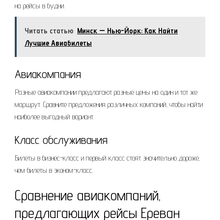
на рейсы в будни.
Читать статью
Минск — Нью-Йорк: Как Найти
Лучшие Авиабилеты
Авиакомпания
Разные авиакомпании предлагают разные цены на один и тот же
маршрут. Сравните предложения различных компаний‚ чтобы найти
наиболее выгодный вариант.
Класс обслуживания
Билеты в бизнес-класс и первый класс стоят значительно дороже‚
чем билеты в эконом-класс.
Сравнение авиакомпаний‚
предлагающих рейсы Ереван