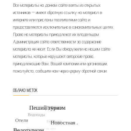
Все материалы на данном сайте взяты из открытых
источников — имеют обратную ссылку на материал в
интернете или присланы посетителями сайта и
предоставляются исключительно в ознакомительных целях.
Права на материалы принадлежат их владельцам.
Администрация сайта ответственности за содержание
материала не несет. Если Вы обнаружили на нашем сайте
материалы, которые нарушают авторские права,
принадлежащие Вам, Вашей компании или организации,
пожалуйста, сообщите нам через форму обратной связи.
ОБЛАКО МЕТОК