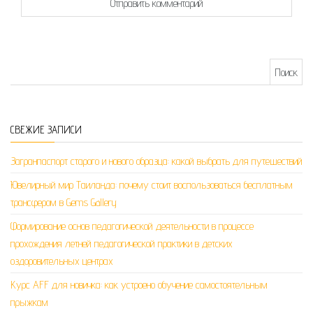
Найти:
СВЕЖИЕ ЗАПИСИ
Загранпаспорт старого и нового образца: какой выбрать для путешествий
Ювелирный мир Таиланда: почему стоит воспользоваться бесплатным
трансфером в Gems Gallery
Формирование основ педагогической деятельности в процессе
прохождения летней педагогической практики в детских
оздоровительных центрах
Курс AFF для новичка: как устроено обучение самостоятельным
прыжкам