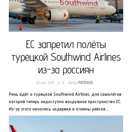
ЕС запретил полёты
турецкой Southwind Airlines
из-за россиян
20 мая 2024
0
Автор
PROTRAVEL
Речь идёт о турецкой Southwind Airlines, для самолётов
которой теперь недоступно воздушное пространство ЕС.
Из-за этого начались задержки и отмены рейсов…