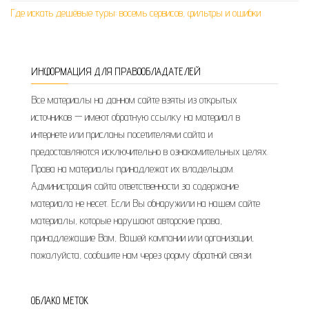
Где искать дешёвые туры: восемь сервисов, фильтры и ошибки
ИНФОРМАЦИЯ ДЛЯ ПРАВООБЛАДАТЕЛЕЙ
Все материалы на данном сайте взяты из открытых
источников — имеют обратную ссылку на материал в
интернете или присланы посетителями сайта и
предоставляются исключительно в ознакомительных целях.
Права на материалы принадлежат их владельцам.
Администрация сайта ответственности за содержание
материала не несет. Если Вы обнаружили на нашем сайте
материалы, которые нарушают авторские права,
принадлежащие Вам, Вашей компании или организации,
пожалуйста, сообщите нам через форму обратной связи.
ОБЛАКО МЕТОК