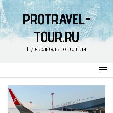
PROTRAVEL-
TOUR.RU
Путеводитель по странам