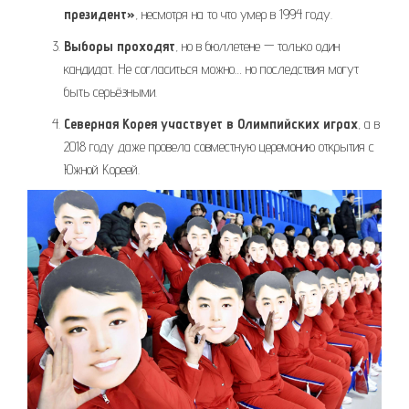
президент»
, несмотря на то что умер в 1994 году.
Выборы проходят
, но в бюллетене — только один
кандидат. Не согласиться можно… но последствия могут
быть серьёзными.
Северная Корея участвует в Олимпийских играх
, а в
2018 году даже провела совместную церемонию открытия с
Южной Кореей.