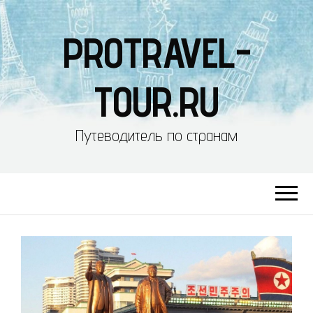
PROTRAVEL-
TOUR.RU
Путеводитель по странам