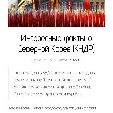
Интересные факты о
Северной Корее (КНДР)
24 июня 2025
0
Автор
PROTRAVEL
Что запрещено в КНДР, как устроен календарь
Чучхе, и почему 105-этажный отель пустует?
Узнайте самые интересные факты о Северной
Корее: быт, режим, транспорт и курьёзы.
Северная Корея — страна парадоксов, где официально правит