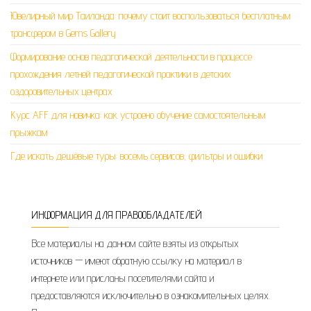
Ювелирный мир Таиланда: почему стоит воспользоваться бесплатным
трансфером в Gems Gallery
Формирование основ педагогической деятельности в процессе
прохождения летней педагогической практики в детских
оздоровительных центрах
Курс AFF для новичка: как устроено обучение самостоятельным
прыжкам
Где искать дешёвые туры: восемь сервисов, фильтры и ошибки
ИНФОРМАЦИЯ ДЛЯ ПРАВООБЛАДАТЕЛЕЙ
Все материалы на данном сайте взяты из открытых
источников — имеют обратную ссылку на материал в
интернете или присланы посетителями сайта и
предоставляются исключительно в ознакомительных целях.