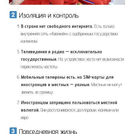
Изоляция и контроль
В стране нет свободного интернета.
Есть только
внутренняя сеть «Кванмён» с одобренным государством
контентом.
Телевидение и радио — исключительно
государственные.
На устройствах часто нет возможности
переключать частоты.
Мобильные телефоны есть, но SIM-карты для
иностранцев и местных — разные.
Местные не могут
звонить за границу.
Иностранцам запрещено пользоваться местной
валютой.
Они расплачиваются долларами, юанями или
евро.
Повседневная жизнь