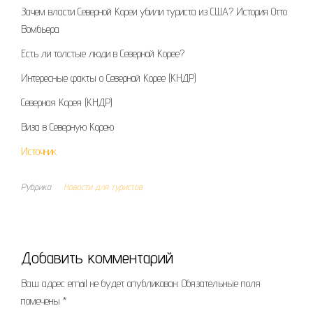
Зачем власти Северной Кореи убили туриста из США? История Отто
Вомбьера
Есть ли толстые люди в Северной Корее?
Интересные факты о Северной Корее (КНДР)
Северная Корея (КНДР)
Виза в Северную Корею
Источник
Рубрика
Новости для туристов
Добавить комментарий
Ваш адрес email не будет опубликован.
Обязательные поля
помечены
*