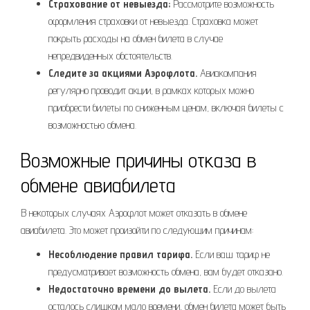
Страхование от невыезда;
Рассмотрите возможность
оформления страховки от невыезда. Страховка может
покрыть расходы на обмен билета в случае
непредвиденных обстоятельств.
Следите за акциями Аэрофлота.
Авиакомпания
регулярно проводит акции, в рамках которых можно
приобрести билеты по сниженным ценам, включая билеты с
возможностью обмена.
Возможные причины отказа в
обмене авиабилета
В некоторых случаях Аэрофлот может отказать в обмене
авиабилета. Это может произойти по следующим причинам:
Несоблюдение правил тарифа.
Если ваш тариф не
предусматривает возможность обмена, вам будет отказано.
Недостаточно времени до вылета.
Если до вылета
осталось слишком мало времени, обмен билета может быть