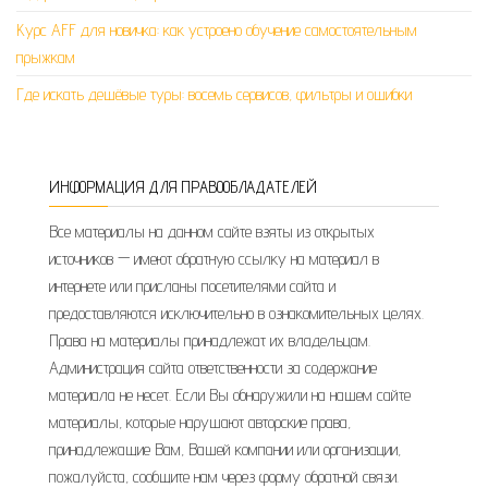
Курс AFF для новичка: как устроено обучение самостоятельным
прыжкам
Где искать дешёвые туры: восемь сервисов, фильтры и ошибки
ИНФОРМАЦИЯ ДЛЯ ПРАВООБЛАДАТЕЛЕЙ
Все материалы на данном сайте взяты из открытых
источников — имеют обратную ссылку на материал в
интернете или присланы посетителями сайта и
предоставляются исключительно в ознакомительных целях.
Права на материалы принадлежат их владельцам.
Администрация сайта ответственности за содержание
материала не несет. Если Вы обнаружили на нашем сайте
материалы, которые нарушают авторские права,
принадлежащие Вам, Вашей компании или организации,
пожалуйста, сообщите нам через форму обратной связи.