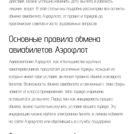
действий, можно успешно изменить дату вылета и избежать
лишних затрат. В этой статье мы подробно рассмотрим все аспекты
обмена авиабилета Аэрофлота, от правил и тарифов до
практических советов и часто задаваемых вопросов.
Основные правила обмена
авиабилетов Аэрофлот
Авиакомпания Аэрофлот, как и большинство крупных
авиаперевозчиков, предлагает различные тарифы, каждый из
которых имеет свои условия, включая правила обмена и возврата
билетов. Возможность обмена авиабилета и связанные с этим сборы
зависят от класса бронирования, типа тарифа и времени,
оставшегося до вылета. Перед тем как инициировать процесс
обмена, важно тщательно изучить условия вашего тарифа. Эту
информацию можно найти в электронном билете, в личном кабинете
на сайте Аэрофлота или обратившись в службу поддержки.