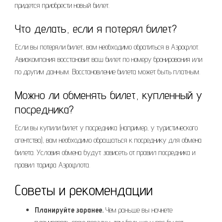
придется приобрести новый билет.
Что делать, если я потерял билет?
Если вы потеряли билет, вам необходимо обратиться в Аэрофлот.
Авиакомпания восстановит ваш билет по номеру бронирования или
по другим данным. Восстановление билета может быть платным.
Можно ли обменять билет, купленный у
посредника?
Если вы купили билет у посредника (например, у туристического
агентства), вам необходимо обращаться к посреднику для обмена
билета. Условия обмена будут зависеть от правил посредника и
правил тарифа Аэрофлота.
Советы и рекомендации
Планируйте заранее.
Чем раньше вы начнете