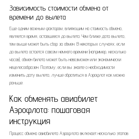
Зависимость стоимости обмена от
времени до вылета
Еще одним важным фактором, влияющим на стоимость обмена,
является время, оставшееся до вылета. Чем ближе дата вылета,
тем выше может быть сбор за обмен. В некоторых случаях, если
до вылета остается совсем немного времени (например, несколько
часов), обмен билета может быть невозможен или экономически
нецелесообразен. Поэтому, если вы знаете о необходимости
изменить дату вылета, лучше обратиться в Аэрофлот как можно
раньше.
Как обменять авиабилет
Аэрофлота: пошаговая
инструкция
Процесс обмена авиабилета Аэрофлота включает несколько этапов.