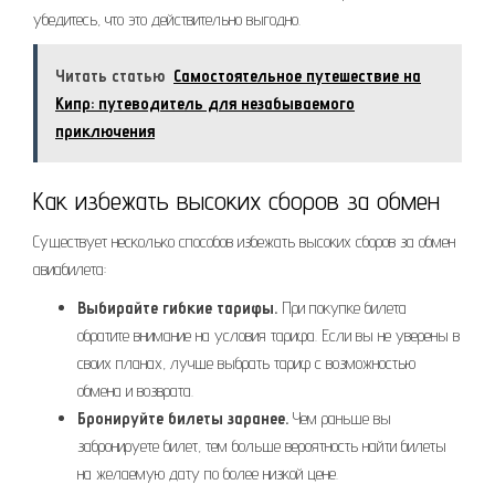
убедитесь, что это действительно выгодно.
Читать статью
Самостоятельное путешествие на
Кипр: путеводитель для незабываемого
приключения
Как избежать высоких сборов за обмен
Существует несколько способов избежать высоких сборов за обмен
авиабилета:
Выбирайте гибкие тарифы.
При покупке билета
обратите внимание на условия тарифа. Если вы не уверены в
своих планах, лучше выбрать тариф с возможностью
обмена и возврата.
Бронируйте билеты заранее.
Чем раньше вы
забронируете билет, тем больше вероятность найти билеты
на желаемую дату по более низкой цене.