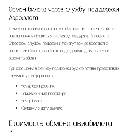
Обмен билета через службу поддержки
Аэрофлота
Если у вас возникли сложности с обменом билета через сайт, вы
всегда можете обратиться в службу поддержки Аэрофлота.
Операторы службы поддержки помогут вам разобраться с
правилами обмена, подобрать подходящую дату вылета и
оформить обмен.
При обращении в службу поддержки будьте готовы предоставить
следующую информацию:
Номер бронирования.
Фамилию и имя пассажира.
Номер билета.
Желаемую дату вылета.
Стоимость обмена авиабилета