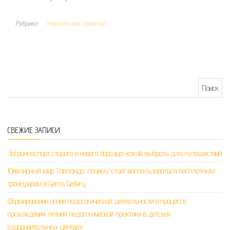
Рубрика
Новости для туристов
Найти:
СВЕЖИЕ ЗАПИСИ
Загранпаспорт старого и нового образца: какой выбрать для путешествий
Ювелирный мир Таиланда: почему стоит воспользоваться бесплатным
трансфером в Gems Gallery
Формирование основ педагогической деятельности в процессе
прохождения летней педагогической практики в детских
оздоровительных центрах