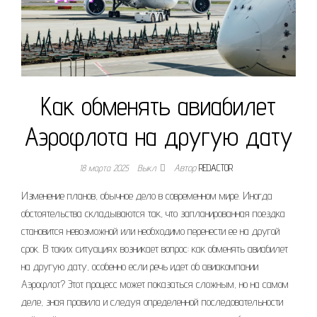
Как обменять авиабилет
Аэрофлота на другую дату
18 марта 2025
Выкл.
Автор
REDACTOR
Изменение планов, обычное дело в современном мире. Иногда
обстоятельства складываются так, что запланированная поездка
становится невозможной или необходимо перенести ее на другой
срок. В таких ситуациях возникает вопрос: как обменять авиабилет
на другую дату, особенно если речь идет об авиакомпании
Аэрофлот? Этот процесс может показаться сложным, но на самом
деле, зная правила и следуя определенной последовательности