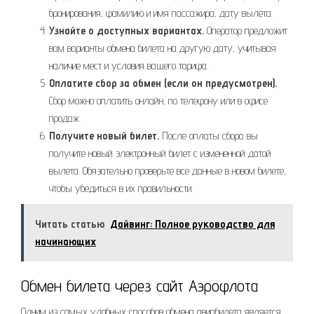
бронирования, фамилию и имя пассажира, дату вылета.
Узнайте о доступных вариантах.
Оператор предложит
вам варианты обмена билета на другую дату, учитывая
наличие мест и условия вашего тарифа.
Оплатите сбор за обмен (если он предусмотрен).
Сбор можно оплатить онлайн, по телефону или в офисе
продаж.
Получите новый билет.
После оплаты сбора вы
получите новый электронный билет с измененной датой
вылета. Обязательно проверьте все данные в новом билете,
чтобы убедиться в их правильности.
Читать статью
Дайвинг: Полное руководство для
начинающих
Обмен билета через сайт Аэрофлота
Одним из самых удобных способов обмена авиабилета является