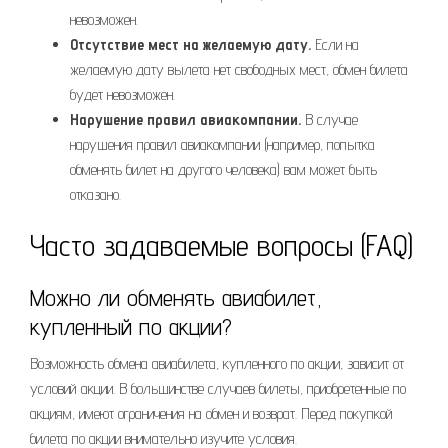
невозможен.
Отсутствие мест на желаемую дату.
Если на
желаемую дату вылета нет свободных мест, обмен билета
будет невозможен.
Нарушение правил авиакомпании.
В случае
нарушения правил авиакомпании (например, попытка
обменять билет на другого человека) вам может быть
отказано.
Часто задаваемые вопросы (FAQ)
Можно ли обменять авиабилет,
купленный по акции?
Возможность обмена авиабилета, купленного по акции, зависит от
условий акции. В большинстве случаев билеты, приобретенные по
акциям, имеют ограничения на обмен и возврат. Перед покупкой
билета по акции внимательно изучите условия.