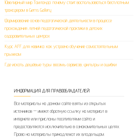
Ювелирный мир Таиланда: почему стоит воспользоваться бесплатным
трансфером в Gems Gallery
Формирование основ педагогической деятельности в процессе
прохождения летней педагогической практики в детских
оздоровительных центрах
Курс AFF для новичка: как устроено обучение самостоятельным
прыжкам
Где искать дешёвые туры: восемь сервисов, фильтры и ошибки
ИНФОРМАЦИЯ ДЛЯ ПРАВООБЛАДАТЕЛЕЙ
Все материалы на данном сайте взяты из открытых
источников — имеют обратную ссылку на материал в
интернете или присланы посетителями сайта и
предоставляются исключительно в ознакомительных целях.
Права на материалы принадлежат их владельцам.