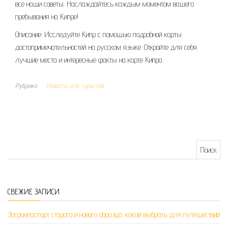
все наши советы. Наслаждайтесь каждым моментом вашего
пребывания на Кипре!
Описание: Исследуйте Кипр с помощью подробной карты
достопримечательностей на русском языке. Откройте для себя
лучшие места и интересные факты на карте Кипра.
Рубрика
Новости для туристов
Найти:
СВЕЖИЕ ЗАПИСИ
Загранпаспорт старого и нового образца: какой выбрать для путешествий