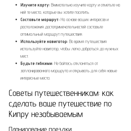
Изучите карту:
Внимательно изучите карту и отметьте на
ней те места, которые вы хотите посетить.
Составьте маршрут:
На основе ваших интересов и
расположения достопримечательностей составьте
оптимальный маршрут путешествия.
Используйте навигатор:
Во время путешествия
используйте навигатор, чтобы легко добраться до нужных
мест.
Будьте гибкими:
Не бойтесь отклоняться от
запланированного маршрута и открывать для себя новые
интересные места.
Советы путешественникам: как
сделать ваше путешествие по
Кипру незабываемым
Планирование поездки