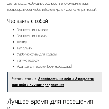
другом месте, необходимо соблюдать элементарные меры
предосторожности, чтобы избежать краж и других неприятностей.
Что взять с собой
Солнцезащитный крем
Солнцезащитные очки
Шляпу
Купальник
Удобную обувь для ходьбы
Легкую одежду
Адаптер для розеток (если необходимо)
Читать статью
Авиабилеты на рейсы Аэрофлота:
как найти лучшие предложения
Лучшее время для посещения