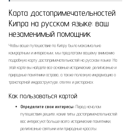
Карта достопримечательностей
Кипра на русском языке: ваш
незаменимый помощник
Чтобы ваше путешествие по Кипру было максимально
комфортным и интересным, мы предлагаем вашему вниманию
подробную карту достопримечательностей на русском языке. На
этой карте вы найдете все основные исторические, религиозные и
природные памятники острова, а также полезную информацию о
транспортной инфраструктуре, отелях и ресторанах.
Как пользоваться картой
Определите свои интересы:
Перед началом
путешествия решите, какие типы достопримечательностей
вас интересуют больше всего: исторические памятники,
религиозные святыни или природные красоты.