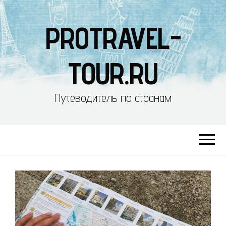
PROTRAVEL-
TOUR.RU
Путеводитель по странам