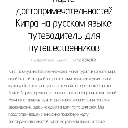
достопримечательностей
Кипра на русском языке:
путеводитель для
путешественников
18 февраля 2025
Выкл.
Автор
REDACTOR
Кипр, жемчужина Средиземноморья, манит туристов со всего мира
своей богатой историей, потрясающими пляжами и уникальной
культурой. Этот остров, расположенный на перекрестке Европы,
Азии и Африки, предлагает невероятное разнообразие впечатлений.
Начиная от древних руин и заканчивая живописными горными
деревушками, здесь каждый найдет что-то для себя. Мы
предлагаем вашему вниманию подробную карту
достопримечательностей Кипра на русском языке, а также