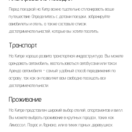
Перед поездкой на Кипр важно тщательно спланировать ваше
путешествие. Определитесь с датами поездки, забронируйте
авиабилеты и отель, а также составьте список
достопримечательностей, которые вы хотите посетить.
Транспорт
На Кипре хорошо развита транспортная инфраструктура. Вы можете
арендовать автомобиль, воспользоваться автобусами или такси.
Аренда автомобиля – самый удобный способ передвижения по
острову, так как он позволяет вам свободно посещать все
достопримечательности.
Проживание
На Кипре представлен широкий выбор отелей, апартаментов и вилл.
Вы можете выбрать проживание в крупных городах, таких как
Лимассол, Пафос и Ларнака, или в тихих горных деревушках.