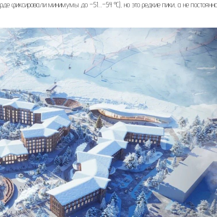
рде фиксировали минимумы до –51…–54 °C), но это редкие пики, а не постоянн