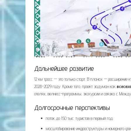
Дальнейшее развитие
12 км трасс — это только старт. В планах — расширение 
2028–2029 году. Кроме того, проект задуман как
всесез
отелях, велнесс-программы, экскурсии и связка с Между
Долгосрочные перспективы
поток до 150 тыс. туристов в первый год;
масштабирование инфраструктуры и номерного фо