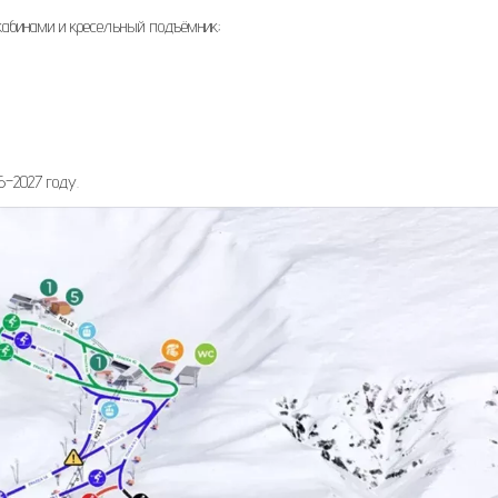
кабинами и кресельный подъёмник;
6–2027 году.