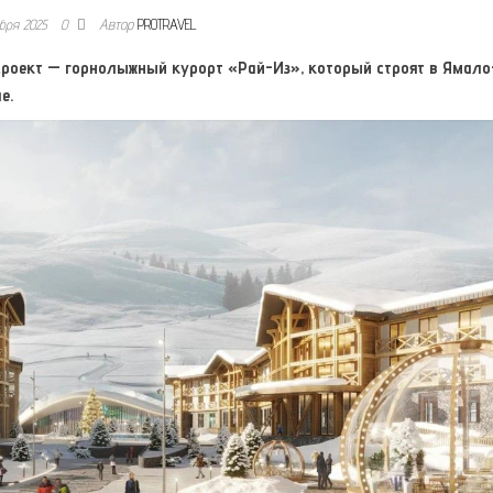
ября 2025
0
Автор
PROTRAVEL
проект — горнолыжный курорт «Рай-Из», который строят в Ямало
е.