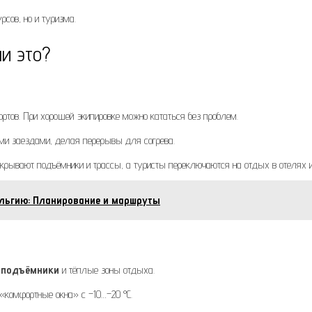
рсов, но и туризма.
и это?
тов. При хорошей экипировке можно кататься без проблем.
ми заездами, делая перерывы для согрева.
акрывают подъёмники и трассы, а туристы переключаются на отдых в отелях и
ельгию: Планирование и маршруты
 подъёмники
и тёплые зоны отдыха.
«комфортные окна» с –10…–20 °C.