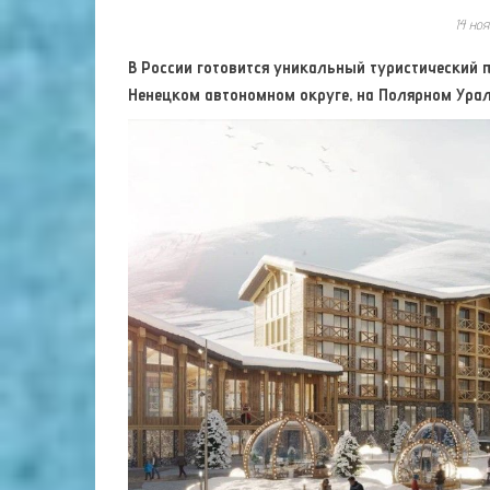
14 но
В России готовится уникальный туристический 
Ненецком автономном округе, на Полярном Урал