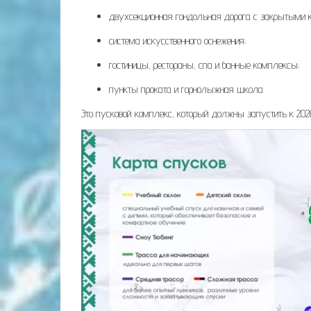
двухсекционная гондольная дорога с закрытыми 
система искусственного оснежения;
гостиницы, рестораны, спа и банные комплексы;
пункты проката и горнолыжная школа.
Это пусковой комплекс, который должны запустить к 202