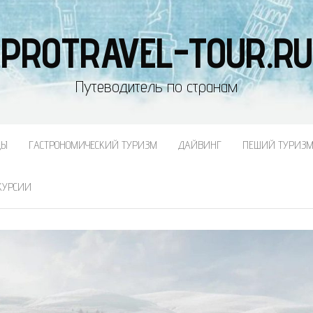
PROTRAVEL-TOUR.RU
Путеводитель по странам
ДЫ
ГАСТРОНОМИЧЕСКИЙ ТУРИЗМ
ДАЙВИНГ
ПЕШИЙ ТУРИЗ
КУРСИИ