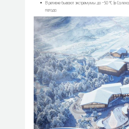
В регионе бывают экстремумы до –50 °C (в Салеха
погода.