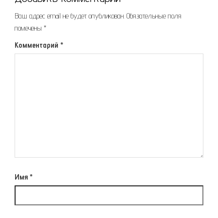
Ваш адрес email не будет опубликован.
Обязательные поля
помечены
*
Комментарий
*
Имя
*