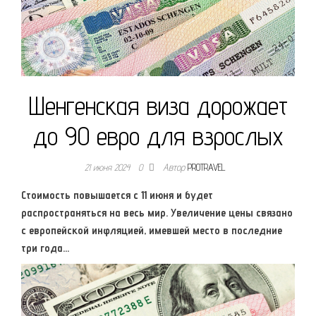
Шенгенская виза дорожает
до 90 евро для взрослых
21 июня 2024
0
Автор
PROTRAVEL
Стоимость повышается с 11 июня и будет
распространяться на весь мир. Увеличение цены связано
с европейской инфляцией, имевшей место в последние
три года…