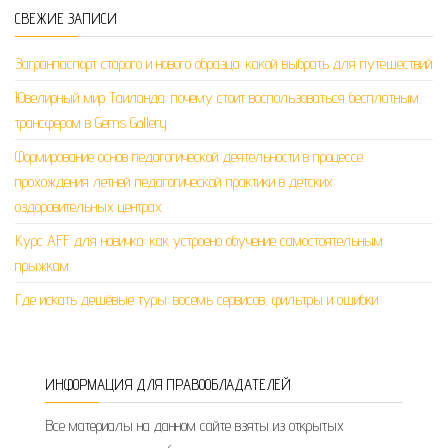
СВЕЖИЕ ЗАПИСИ
Загранпаспорт старого и нового образца: какой выбрать для путешествий
Ювелирный мир Таиланда: почему стоит воспользоваться бесплатным
трансфером в Gems Gallery
Формирование основ педагогической деятельности в процессе
прохождения летней педагогической практики в детских
оздоровительных центрах
Курс AFF для новичка: как устроено обучение самостоятельным
прыжкам
Где искать дешёвые туры: восемь сервисов, фильтры и ошибки
ИНФОРМАЦИЯ ДЛЯ ПРАВООБЛАДАТЕЛЕЙ
Все материалы на данном сайте взяты из открытых