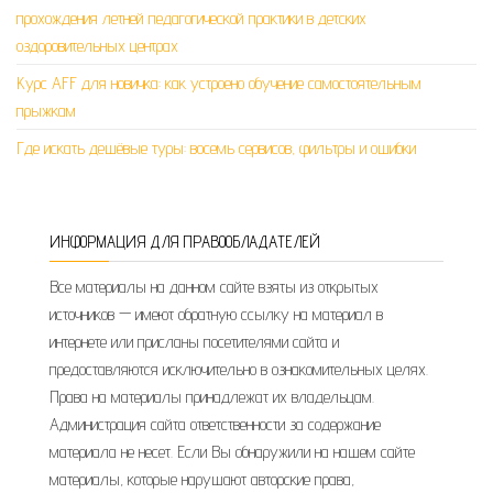
прохождения летней педагогической практики в детских
оздоровительных центрах
Курс AFF для новичка: как устроено обучение самостоятельным
прыжкам
Где искать дешёвые туры: восемь сервисов, фильтры и ошибки
ИНФОРМАЦИЯ ДЛЯ ПРАВООБЛАДАТЕЛЕЙ
Все материалы на данном сайте взяты из открытых
источников — имеют обратную ссылку на материал в
интернете или присланы посетителями сайта и
предоставляются исключительно в ознакомительных целях.
Права на материалы принадлежат их владельцам.
Администрация сайта ответственности за содержание
материала не несет. Если Вы обнаружили на нашем сайте
материалы, которые нарушают авторские права,