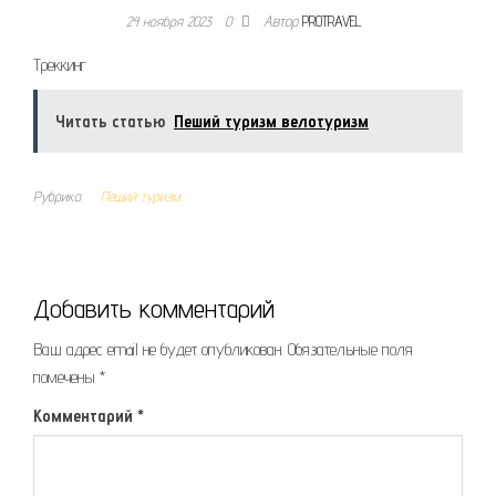
24 ноября 2023
0
Автор
PROTRAVEL
Треккинг
Читать статью
Пеший туризм велотуризм
Рубрика
Пеший туризм
Добавить комментарий
Ваш адрес email не будет опубликован.
Обязательные поля
помечены
*
Комментарий
*