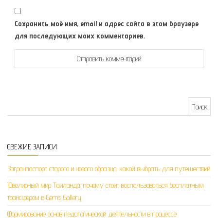
Сохранить моё имя, email и адрес сайта в этом браузере
для последующих моих комментариев.
Найти:
СВЕЖИЕ ЗАПИСИ
Загранпаспорт старого и нового образца: какой выбрать для путешествий
Ювелирный мир Таиланда: почему стоит воспользоваться бесплатным
трансфером в Gems Gallery
Формирование основ педагогической деятельности в процессе