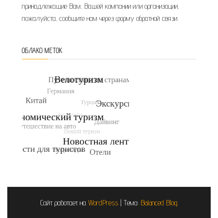
принадлежащие Вам, Вашей компании или организации,
пожалуйста, сообщите нам через форму обратной связи.
ОБЛАКО МЕТОК
Сайт работает на
WordPress
|
Тема:
Balanced Blog