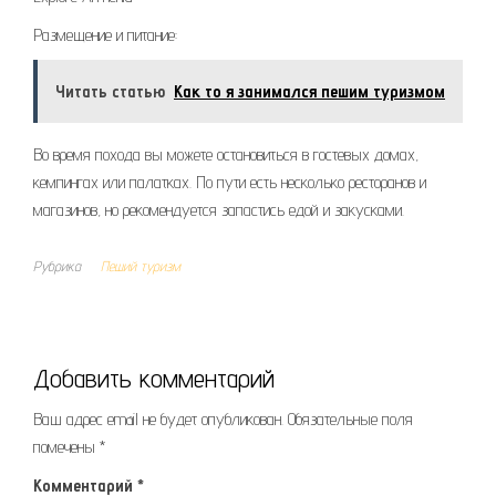
Размещение и питание:
Читать статью
Как то я занимался пешим туризмом
Во время похода вы можете остановиться в гостевых домах,
кемпингах или палатках. По пути есть несколько ресторанов и
магазинов, но рекомендуется запастись едой и закусками.
Рубрика
Пеший туризм
Добавить комментарий
Ваш адрес email не будет опубликован.
Обязательные поля
помечены
*
Комментарий
*