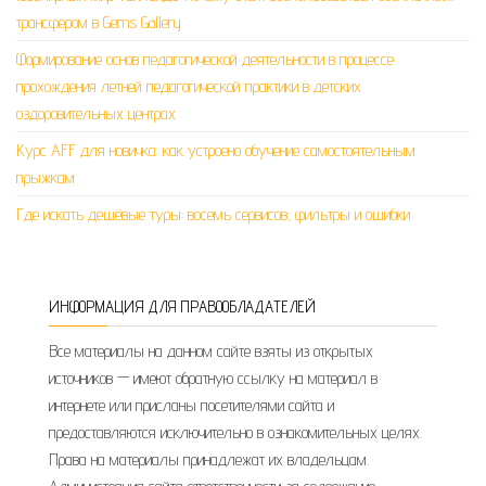
трансфером в Gems Gallery
Формирование основ педагогической деятельности в процессе
прохождения летней педагогической практики в детских
оздоровительных центрах
Курс AFF для новичка: как устроено обучение самостоятельным
прыжкам
Где искать дешёвые туры: восемь сервисов, фильтры и ошибки
ИНФОРМАЦИЯ ДЛЯ ПРАВООБЛАДАТЕЛЕЙ
Все материалы на данном сайте взяты из открытых
источников — имеют обратную ссылку на материал в
интернете или присланы посетителями сайта и
предоставляются исключительно в ознакомительных целях.
Права на материалы принадлежат их владельцам.