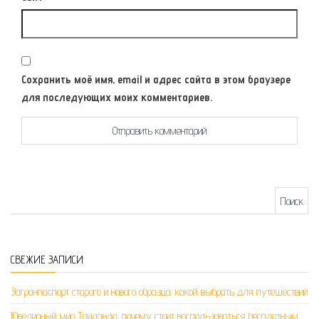
Сохранить моё имя, email и адрес сайта в этом браузере
для последующих моих комментариев.
Найти:
СВЕЖИЕ ЗАПИСИ
Загранпаспорт старого и нового образца: какой выбрать для путешествий
Ювелирный мир Таиланда: почему стоит воспользоваться бесплатным