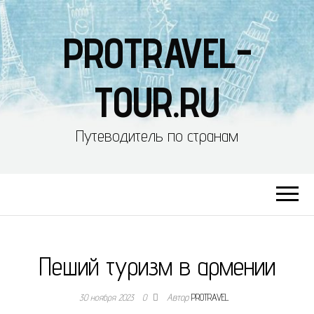
PROTRAVEL-
TOUR.RU
Путеводитель по странам
Пеший туризм в армении
30 ноября 2023
0
Автор
PROTRAVEL