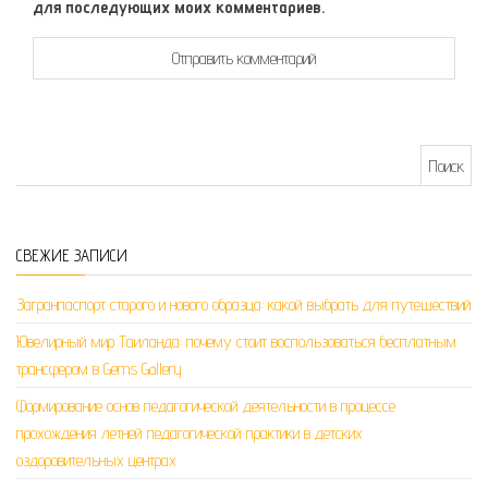
для последующих моих комментариев.
Найти:
СВЕЖИЕ ЗАПИСИ
Загранпаспорт старого и нового образца: какой выбрать для путешествий
Ювелирный мир Таиланда: почему стоит воспользоваться бесплатным
трансфером в Gems Gallery
Формирование основ педагогической деятельности в процессе
прохождения летней педагогической практики в детских
оздоровительных центрах