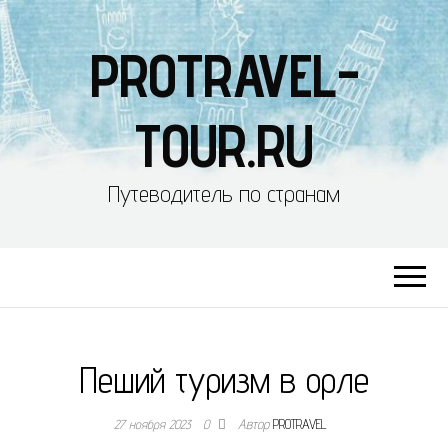
PROTRAVEL-
TOUR.RU
Путеводитель по странам
Пеший туризм в орле
27 ноября 2023
0
Автор
PROTRAVEL