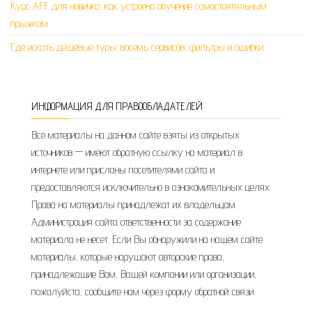
Курс AFF для новичка: как устроено обучение самостоятельным
прыжкам
Где искать дешёвые туры: восемь сервисов, фильтры и ошибки
ИНФОРМАЦИЯ ДЛЯ ПРАВООБЛАДАТЕЛЕЙ
Все материалы на данном сайте взяты из открытых
источников — имеют обратную ссылку на материал в
интернете или присланы посетителями сайта и
предоставляются исключительно в ознакомительных целях.
Права на материалы принадлежат их владельцам.
Администрация сайта ответственности за содержание
материала не несет. Если Вы обнаружили на нашем сайте
материалы, которые нарушают авторские права,
принадлежащие Вам, Вашей компании или организации,
пожалуйста, сообщите нам через форму обратной связи.