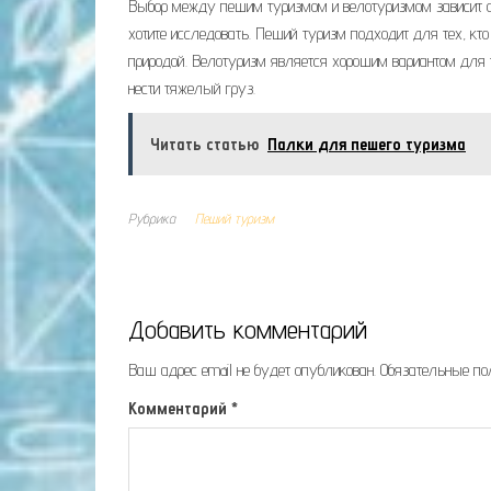
Выбор между пешим туризмом и велотуризмом зависит от
хотите исследовать. Пеший туризм подходит для тех, кто
природой. Велотуризм является хорошим вариантом для т
нести тяжелый груз.
Читать статью
Палки для пешего туризма
Рубрика
Пеший туризм
Добавить комментарий
Ваш адрес email не будет опубликован.
Обязательные п
Комментарий
*