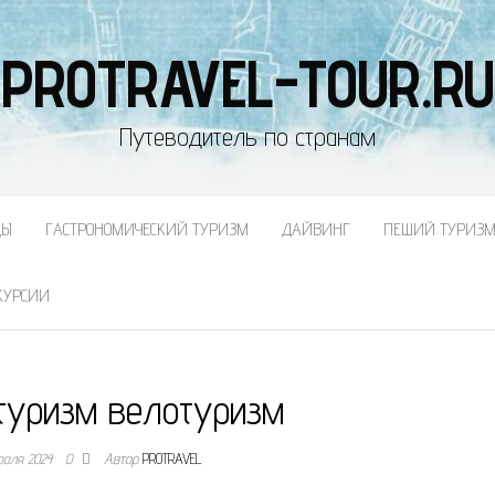
PROTRAVEL-TOUR.RU
Путеводитель по странам
ДЫ
ГАСТРОНОМИЧЕСКИЙ ТУРИЗМ
ДАЙВИНГ
ПЕШИЙ ТУРИЗ
КУРСИИ
туризм велотуризм
раля 2024
0
Автор
PROTRAVEL