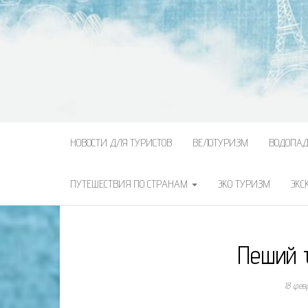
НОВОСТИ ДЛЯ ТУРИСТОВ
ВЕЛОТУРИЗМ
ВОДОПА
ПУТЕШЕСТВИЯ ПО СТРАНАМ
ЭКО ТУРИЗМ
ЭКС
Пеший 
18 фев