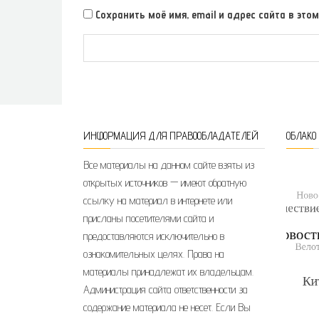
Сохранить моё имя, email и адрес сайта в э
ИНФОРМАЦИЯ ДЛЯ ПРАВООБЛАДАТЕЛЕЙ
ОБЛАКО
Все материалы на данном сайте взяты из
открытых источников — имеют обратную
ссылку на материал в интернете или
присланы посетителями сайта и
предоставляются исключительно в
ознакомительных целях. Права на
материалы принадлежат их владельцам.
Администрация сайта ответственности за
содержание материала не несет. Если Вы