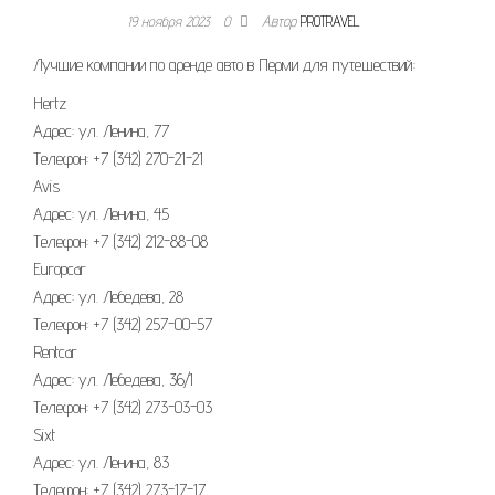
19 ноября 2023
0
Автор
PROTRAVEL
Лучшие компании по аренде авто в Перми для путешествий:
Hertz
Адрес: ул. Ленина, 77
Телефон: +7 (342) 270-21-21
Avis
Адрес: ул. Ленина, 45
Телефон: +7 (342) 212-88-08
Europcar
Адрес: ул. Лебедева, 28
Телефон: +7 (342) 257-00-57
Rentcar
Адрес: ул. Лебедева, 36/1
Телефон: +7 (342) 273-03-03
Sixt
Адрес: ул. Ленина, 83
Телефон: +7 (342) 273-17-17