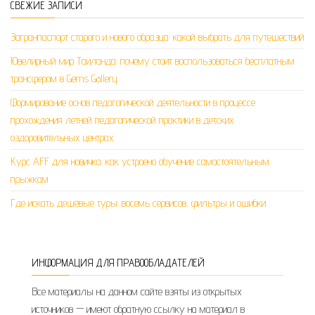
СВЕЖИЕ ЗАПИСИ
Загранпаспорт старого и нового образца: какой выбрать для путешествий
Ювелирный мир Таиланда: почему стоит воспользоваться бесплатным
трансфером в Gems Gallery
Формирование основ педагогической деятельности в процессе
прохождения летней педагогической практики в детских
оздоровительных центрах
Курс AFF для новичка: как устроено обучение самостоятельным
прыжкам
Где искать дешёвые туры: восемь сервисов, фильтры и ошибки
ИНФОРМАЦИЯ ДЛЯ ПРАВООБЛАДАТЕЛЕЙ
Все материалы на данном сайте взяты из открытых
источников — имеют обратную ссылку на материал в