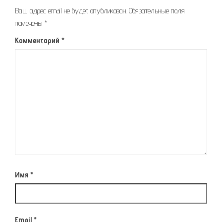
Ваш адрес email не будет опубликован.
Обязательные поля
помечены
*
Комментарий
*
Имя
*
Email
*