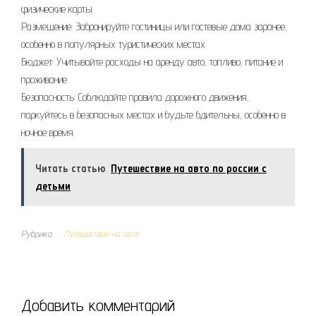
физические карты.
Размещение: Забронируйте гостиницы или гостевые дома заранее,
особенно в популярных туристических местах.
Бюджет: Учитывайте расходы на аренду авто, топливо, питание и
проживание.
Безопасность: Соблюдайте правила дорожного движения,
паркуйтесь в безопасных местах и будьте бдительны, особенно в
ночное время.
Читать статью
Путешествие на авто по россии с
детьми
Рубрика
Путешествие на авто
Добавить комментарий