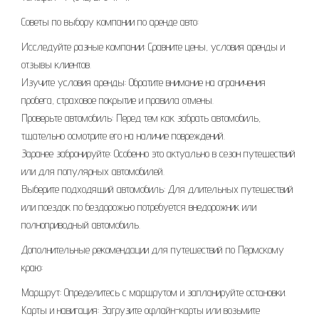
Советы по выбору компании по аренде авто:
Исследуйте разные компании: Сравните цены, условия аренды и
отзывы клиентов.
Изучите условия аренды: Обратите внимание на ограничения
пробега, страховое покрытие и правила отмены.
Проверьте автомобиль: Перед тем как забрать автомобиль,
тщательно осмотрите его на наличие повреждений.
Заранее забронируйте: Особенно это актуально в сезон путешествий
или для популярных автомобилей.
Выберите подходящий автомобиль: Для длительных путешествий
или поездок по бездорожью потребуется внедорожник или
полноприводный автомобиль.
Дополнительные рекомендации для путешествий по Пермскому
краю:
Маршрут: Определитесь с маршрутом и запланируйте остановки.
Карты и навигация: Загрузите офлайн-карты или возьмите