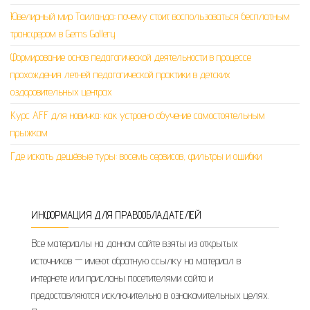
Ювелирный мир Таиланда: почему стоит воспользоваться бесплатным
трансфером в Gems Gallery
Формирование основ педагогической деятельности в процессе
прохождения летней педагогической практики в детских
оздоровительных центрах
Курс AFF для новичка: как устроено обучение самостоятельным
прыжкам
Где искать дешёвые туры: восемь сервисов, фильтры и ошибки
ИНФОРМАЦИЯ ДЛЯ ПРАВООБЛАДАТЕЛЕЙ
Все материалы на данном сайте взяты из открытых
источников — имеют обратную ссылку на материал в
интернете или присланы посетителями сайта и
предоставляются исключительно в ознакомительных целях.