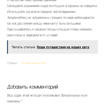
Соблюдайте ограничения скорости и будьте осторожны на поворотах.
Используйте указатели поворота заблаговременно.
Заправляйтесь на заправочных станциях по мере необходимости,
так как расстояния между ними могут быть большими.
Прислушивайтесь к сводкам погоды и будьте готовы изменить
свои планы в зависимости от условий.
Читать статью
Наши путешествия на наших авто
Рубрика
Путешествие на авто
Добавить комментарий
Ваш адрес email не будет опубликован.
Обязательные поля
помечены
*