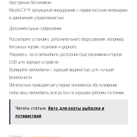
просторным багажником.
Mazda CX-9: трехрядный внедорожник с первоклассным интерьером
и динамичной управляемостью.
Дополнительные соображения:
Рассмотрите установку дополнительного оборудования, например,
багажных корзин, подножек и фаркопа.
Убедитесь, что в автомобиле достаточно подстаканников и портов
USB для зарядки устройств.
Выбирайте автомобили с хорошей видимостью для лучшей
безопасности.
Обязательно проводите регулярное техническое обслуживание,
чтобы ваш автомобиль всегда был в хорошем рабочем состоянии.
Читать статью
Авто для охоты рыбалки и
путешествий
Рубрика
Путешествие на авто