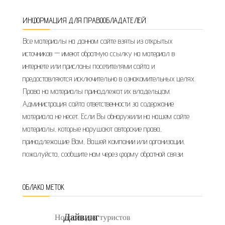
ИНФОРМАЦИЯ ДЛЯ ПРАВООБЛАДАТЕЛЕЙ
Все материалы на данном сайте взяты из открытых
источников — имеют обратную ссылку на материал в
интернете или присланы посетителями сайта и
предоставляются исключительно в ознакомительных целях.
Права на материалы принадлежат их владельцам.
Администрация сайта ответственности за содержание
материала не несет. Если Вы обнаружили на нашем сайте
материалы, которые нарушают авторские права,
принадлежащие Вам, Вашей компании или организации,
пожалуйста, сообщите нам через форму обратной связи.
ОБЛАКО МЕТОК