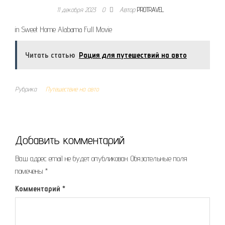
11 декабря 2023
0
Автор
PROTRAVEL
in Sweet Home Alabama Full Movie
Читать статью
Рация для путешествий на авто
Рубрика
Путешествие на авто
Добавить комментарий
Ваш адрес email не будет опубликован.
Обязательные поля
помечены
*
Комментарий
*