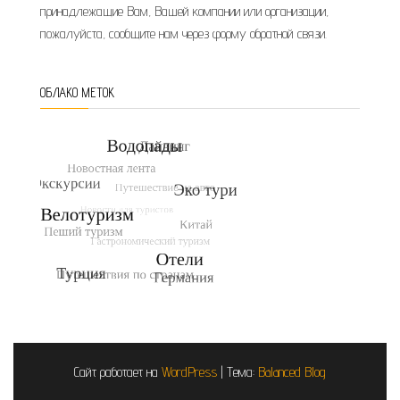
принадлежащие Вам, Вашей компании или организации,
пожалуйста, сообщите нам через форму обратной связи.
ОБЛАКО МЕТОК
Сайт работает на
WordPress
|
Тема:
Balanced Blog