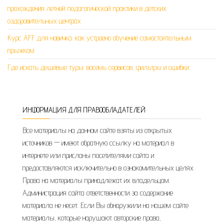
прохождения летней педагогической практики в детских
оздоровительных центрах
Курс AFF для новичка: как устроено обучение самостоятельным
прыжкам
Где искать дешёвые туры: восемь сервисов, фильтры и ошибки
ИНФОРМАЦИЯ ДЛЯ ПРАВООБЛАДАТЕЛЕЙ
Все материалы на данном сайте взяты из открытых
источников — имеют обратную ссылку на материал в
интернете или присланы посетителями сайта и
предоставляются исключительно в ознакомительных целях.
Права на материалы принадлежат их владельцам.
Администрация сайта ответственности за содержание
материала не несет. Если Вы обнаружили на нашем сайте
материалы, которые нарушают авторские права,