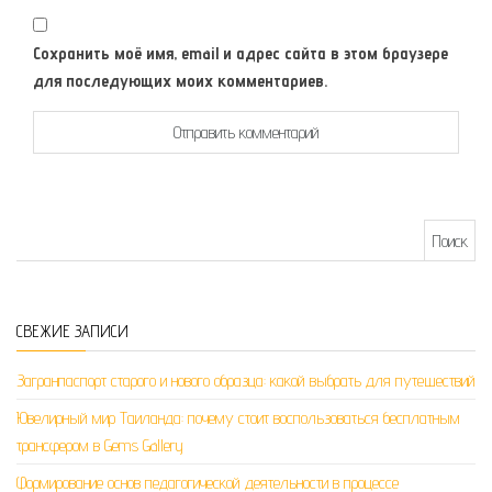
Сохранить моё имя, email и адрес сайта в этом браузере
для последующих моих комментариев.
Найти:
СВЕЖИЕ ЗАПИСИ
Загранпаспорт старого и нового образца: какой выбрать для путешествий
Ювелирный мир Таиланда: почему стоит воспользоваться бесплатным
трансфером в Gems Gallery
Формирование основ педагогической деятельности в процессе