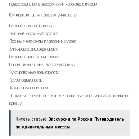
превосходными внедорожными характеристиками.
Функции, которые следует учитывать:
Система полного привода
Высокий дорожный просвет
Прочные элементы подвески и кузова
Блокировка дифференциала
Система помощи при спуске
Специальные шины для бездорожья
Буксировочные возможности
Грузоподъемность
Технология навигации
Защитные элементы, такие как защитные пластины и багажники на
крышу
Читать статью
Экскурсии по России: Путеводитель
по удивительным местам