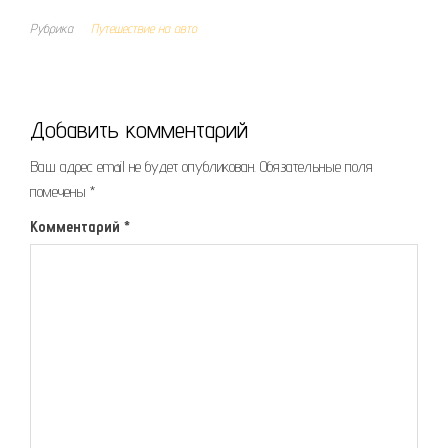
Рубрика
Путешествие на авто
Добавить комментарий
Ваш адрес email не будет опубликован.
Обязательные поля
помечены
*
Комментарий
*