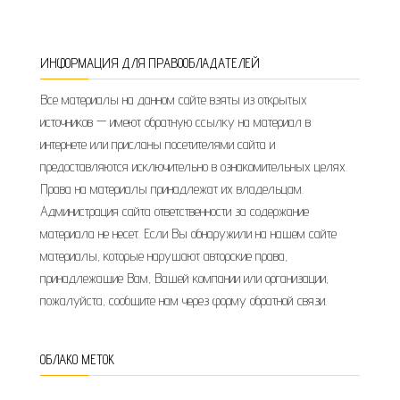
ИНФОРМАЦИЯ ДЛЯ ПРАВООБЛАДАТЕЛЕЙ
Все материалы на данном сайте взяты из открытых
источников — имеют обратную ссылку на материал в
интернете или присланы посетителями сайта и
предоставляются исключительно в ознакомительных целях.
Права на материалы принадлежат их владельцам.
Администрация сайта ответственности за содержание
материала не несет. Если Вы обнаружили на нашем сайте
материалы, которые нарушают авторские права,
принадлежащие Вам, Вашей компании или организации,
пожалуйста, сообщите нам через форму обратной связи.
ОБЛАКО МЕТОК