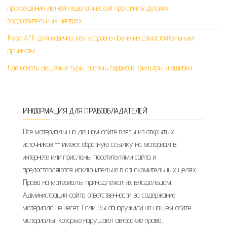
прохождения летней педагогической практики в детских
оздоровительных центрах
Курс AFF для новичка: как устроено обучение самостоятельным
прыжкам
Где искать дешёвые туры: восемь сервисов, фильтры и ошибки
ИНФОРМАЦИЯ ДЛЯ ПРАВООБЛАДАТЕЛЕЙ
Все материалы на данном сайте взяты из открытых
источников — имеют обратную ссылку на материал в
интернете или присланы посетителями сайта и
предоставляются исключительно в ознакомительных целях.
Права на материалы принадлежат их владельцам.
Администрация сайта ответственности за содержание
материала не несет. Если Вы обнаружили на нашем сайте
материалы, которые нарушают авторские права,