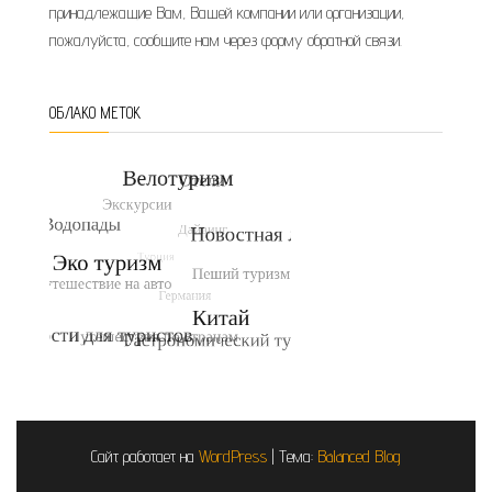
принадлежащие Вам, Вашей компании или организации,
пожалуйста, сообщите нам через форму обратной связи.
ОБЛАКО МЕТОК
Сайт работает на
WordPress
|
Тема:
Balanced Blog