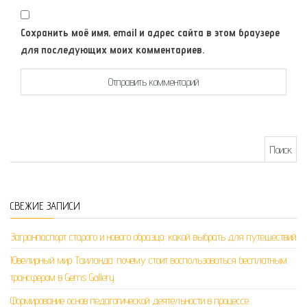
Сохранить моё имя, email и адрес сайта в этом браузере
для последующих моих комментариев.
Найти:
СВЕЖИЕ ЗАПИСИ
Загранпаспорт старого и нового образца: какой выбрать для путешествий
Ювелирный мир Таиланда: почему стоит воспользоваться бесплатным
трансфером в Gems Gallery
Формирование основ педагогической деятельности в процессе