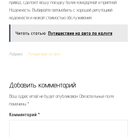
привод, сделают вашу поездку более комфортной и приятной.
Надежность: Выбирайте автомобиль с хорошей репутацией
надежности и низкой стоимостью обслуживания.
Читать статью
Путешествие на авто по калуге
Рубрика
Путешествие на авто
Добавить комментарий
Ваш адрес email не будет опубликован.
Обязательные поля
помечены
*
Комментарий
*