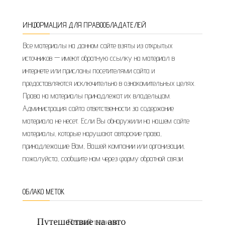
ИНФОРМАЦИЯ ДЛЯ ПРАВООБЛАДАТЕЛЕЙ
Все материалы на данном сайте взяты из открытых
источников — имеют обратную ссылку на материал в
интернете или присланы посетителями сайта и
предоставляются исключительно в ознакомительных целях.
Права на материалы принадлежат их владельцам.
Администрация сайта ответственности за содержание
материала не несет. Если Вы обнаружили на нашем сайте
материалы, которые нарушают авторские права,
принадлежащие Вам, Вашей компании или организации,
пожалуйста, сообщите нам через форму обратной связи.
ОБЛАКО МЕТОК