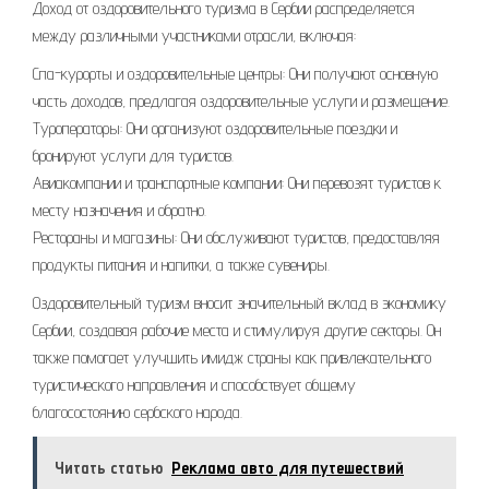
Доход от оздоровительного туризма в Сербии распределяется
между различными участниками отрасли, включая:
Спа-курорты и оздоровительные центры: Они получают основную
часть доходов, предлагая оздоровительные услуги и размещение.
Туроператоры: Они организуют оздоровительные поездки и
бронируют услуги для туристов.
Авиакомпании и транспортные компании: Они перевозят туристов к
месту назначения и обратно.
Рестораны и магазины: Они обслуживают туристов, предоставляя
продукты питания и напитки, а также сувениры.
Оздоровительный туризм вносит значительный вклад в экономику
Сербии, создавая рабочие места и стимулируя другие секторы. Он
также помогает улучшить имидж страны как привлекательного
туристического направления и способствует общему
благосостоянию сербского народа.
Читать статью
Реклама авто для путешествий