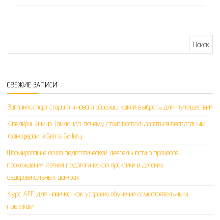
Найти:
СВЕЖИЕ ЗАПИСИ
Загранпаспорт старого и нового образца: какой выбрать для путешествий
Ювелирный мир Таиланда: почему стоит воспользоваться бесплатным
трансфером в Gems Gallery
Формирование основ педагогической деятельности в процессе
прохождения летней педагогической практики в детских
оздоровительных центрах
Курс AFF для новичка: как устроено обучение самостоятельным
прыжкам