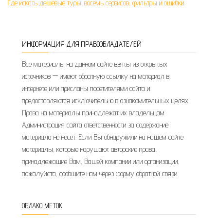
Где искать дешёвые туры: восемь сервисов, фильтры и ошибки
ИНФОРМАЦИЯ ДЛЯ ПРАВООБЛАДАТЕЛЕЙ
Все материалы на данном сайте взяты из открытых
источников — имеют обратную ссылку на материал в
интернете или присланы посетителями сайта и
предоставляются исключительно в ознакомительных целях.
Права на материалы принадлежат их владельцам.
Администрация сайта ответственности за содержание
материала не несет. Если Вы обнаружили на нашем сайте
материалы, которые нарушают авторские права,
принадлежащие Вам, Вашей компании или организации,
пожалуйста, сообщите нам через форму обратной связи.
ОБЛАКО МЕТОК