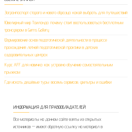
Загранпаспорт старого и нового образца: какой выбрать для путешествий
Ювелирный мир Таиланда: почему стоит воспользоваться бесплатным
трансфером в Gems Gallery
Формирование основ педагогической деятельности в процессе
прохождения летней педагогической практики в детских
оздоровительных центрах
Курс AFF для новичка: как устроено обучение самостоятельным
прыжкам
Где искать дешёвые туры: восемь сервисов, фильтры и ошибки
ИНФОРМАЦИЯ ДЛЯ ПРАВООБЛАДАТЕЛЕЙ
Все материалы на данном сайте взяты из открытых
источников — имеют обратную ссылку на материал в