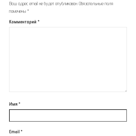
Ваш адрес email не будет опубликован.
Обязательные поля
помечены
*
Комментарий
*
Имя
*
Email
*