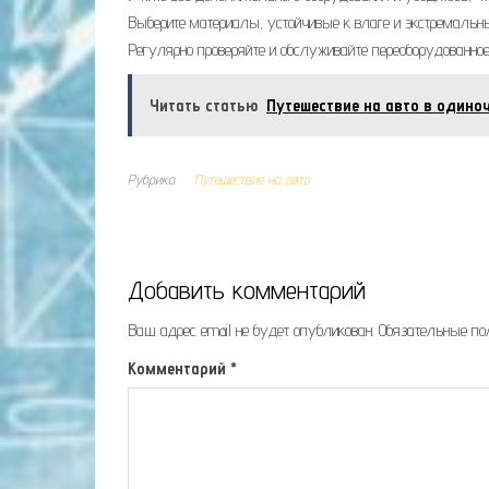
Выберите материалы, устойчивые к влаге и экстремальн
Регулярно проверяйте и обслуживайте переоборудованное
Читать статью
Путешествие на авто в одино
Рубрика
Путешествие на авто
Добавить комментарий
Ваш адрес email не будет опубликован.
Обязательные п
Комментарий
*