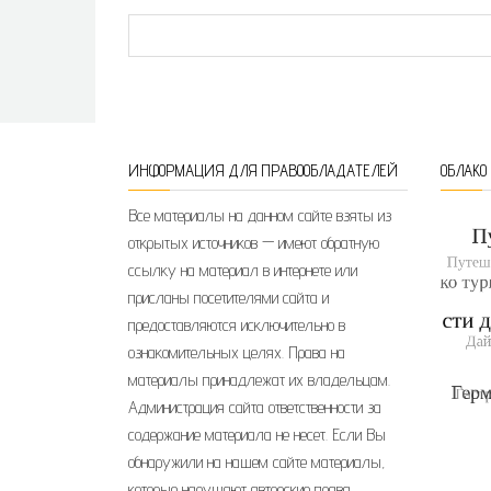
ИНФОРМАЦИЯ ДЛЯ ПРАВООБЛАДАТЕЛЕЙ
ОБЛАКО
Все материалы на данном сайте взяты из
открытых источников — имеют обратную
ссылку на материал в интернете или
присланы посетителями сайта и
предоставляются исключительно в
ознакомительных целях. Права на
материалы принадлежат их владельцам.
Администрация сайта ответственности за
содержание материала не несет. Если Вы
обнаружили на нашем сайте материалы,
которые нарушают авторские права,