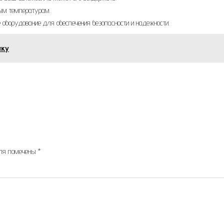
ым температурам.
 оборудование для обеспечения безопасности и надежности.
чку
оля помечены
*