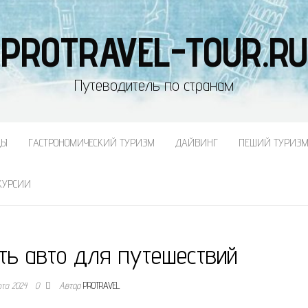
PROTRAVEL-TOUR.RU
Путеводитель по странам
ДЫ
ГАСТРОНОМИЧЕСКИЙ ТУРИЗМ
ДАЙВИНГ
ПЕШИЙ ТУРИЗ
КУРСИИ
ть авто для путешествий
рта 2024
0
Автор
PROTRAVEL