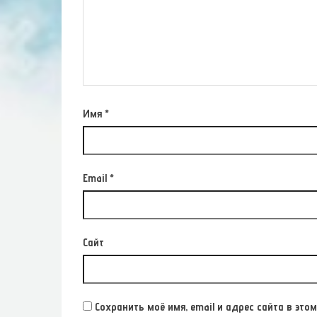
Имя
*
Email
*
Сайт
Сохранить моё имя, email и адрес сайта в э