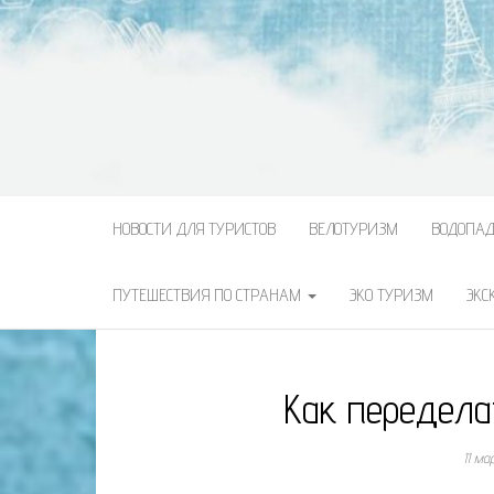
НОВОСТИ ДЛЯ ТУРИСТОВ
ВЕЛОТУРИЗМ
ВОДОПА
ПУТЕШЕСТВИЯ ПО СТРАНАМ
ЭКО ТУРИЗМ
ЭКС
Как передела
11 ма