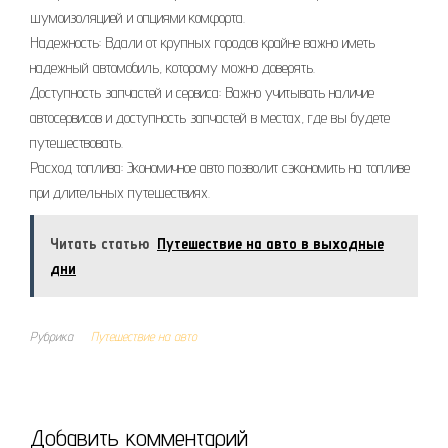
шумоизоляцией и опциями комфорта.
Надежность: Вдали от крупных городов крайне важно иметь
надежный автомобиль, которому можно доверять.
Доступность запчастей и сервиса: Важно учитывать наличие
автосервисов и доступность запчастей в местах, где вы будете
путешествовать.
Расход топлива: Экономичное авто позволит сэкономить на топливе
при длительных путешествиях.
Читать статью
Путешествие на авто в выходные
дни
Рубрика
Путешествие на авто
Добавить комментарий