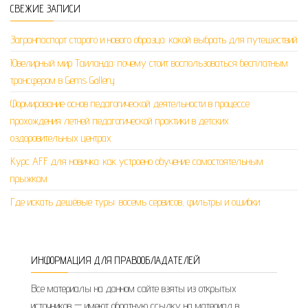
СВЕЖИЕ ЗАПИСИ
Загранпаспорт старого и нового образца: какой выбрать для путешествий
Ювелирный мир Таиланда: почему стоит воспользоваться бесплатным
трансфером в Gems Gallery
Формирование основ педагогической деятельности в процессе
прохождения летней педагогической практики в детских
оздоровительных центрах
Курс AFF для новичка: как устроено обучение самостоятельным
прыжкам
Где искать дешёвые туры: восемь сервисов, фильтры и ошибки
ИНФОРМАЦИЯ ДЛЯ ПРАВООБЛАДАТЕЛЕЙ
Все материалы на данном сайте взяты из открытых
источников — имеют обратную ссылку на материал в