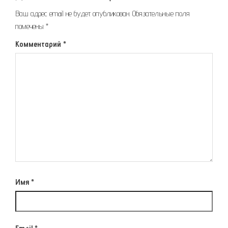
Ваш адрес email не будет опубликован.
Обязательные поля
помечены
*
Комментарий
*
Имя
*