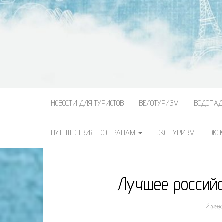
НОВОСТИ ДЛЯ ТУРИСТОВ
ВЕЛОТУРИЗМ
ВОДОПА
ПУТЕШЕСТВИЯ ПО СТРАНАМ
ЭКО ТУРИЗМ
ЭКС
Лучшее россий
2 фев