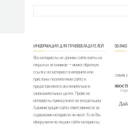
ИНФОРМАЦИЯ ДЛЯ ПРАВООБЛАДАТЕЛЕЙ
ОБЛАКО
Все материалы на данном сайте взяты из
открытых источников — имеют обратную
ссылку на материал в интернете или
присланы посетителями сайта и
предоставляются исключительно в
ознакомительных целях. Права на
материалы принадлежат их владельцам.
Администрация сайта ответственности за
содержание материала не несет. Если Вы
обнаружили на нашем сайте материалы,