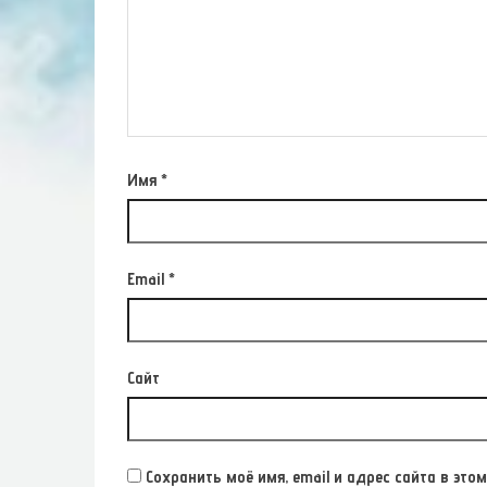
Имя
*
Email
*
Сайт
Сохранить моё имя, email и адрес сайта в э