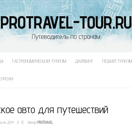
PROTRAVEL-TOUR.RU
Путеводитель по странам
ДЫ
ГАСТРОНОМИЧЕСКИЙ ТУРИЗМ
ДАЙВИНГ
ПЕШИЙ ТУРИЗ
КУРСИИ
ское авто для путешествий
раля 2024
0
Автор
PROTRAVEL