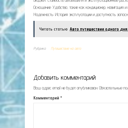
Бюджет: Стоимость автомобиля и эксплуатационные расх
Оснащение: Удобства, такие как кондиционер, навигация 
Надежность: История эксплуатации и доступность запасн
Читать статью
Авто путешествие одного дня
Рубрика
Путешествие на авто
Добавить комментарий
Ваш адрес email не будет опубликован.
Обязательные п
Комментарий
*