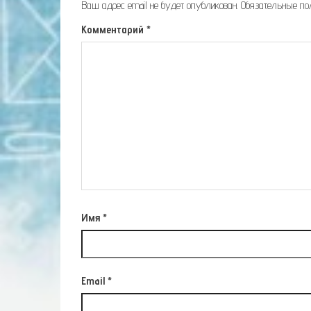
Ваш адрес email не будет опубликован.
Обязательные п
Комментарий
*
Имя
*
Email
*