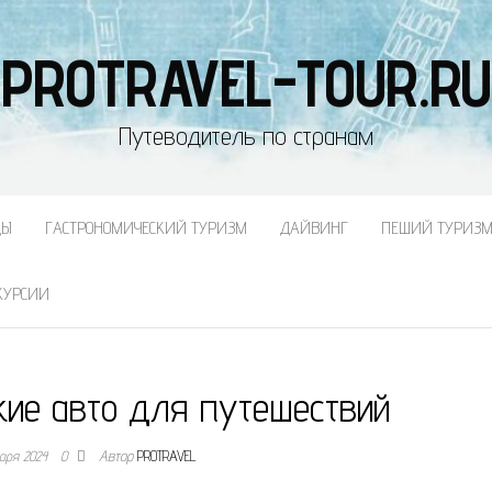
PROTRAVEL-TOUR.RU
Путеводитель по странам
ДЫ
ГАСТРОНОМИЧЕСКИЙ ТУРИЗМ
ДАЙВИНГ
ПЕШИЙ ТУРИЗ
КУРСИИ
кие авто для путешествий
варя 2024
0
Автор
PROTRAVEL