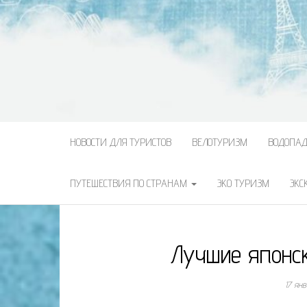
НОВОСТИ ДЛЯ ТУРИСТОВ
ВЕЛОТУРИЗМ
ВОДОПА
ПУТЕШЕСТВИЯ ПО СТРАНАМ
ЭКО ТУРИЗМ
ЭКС
Лучшие японс
17 ян