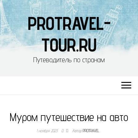
PROTRAVEL-
TOUR.RU
Путеводитель по странам
Муром путешествие на авто
1 ноября 2023
0
Автор
PROTRAVEL