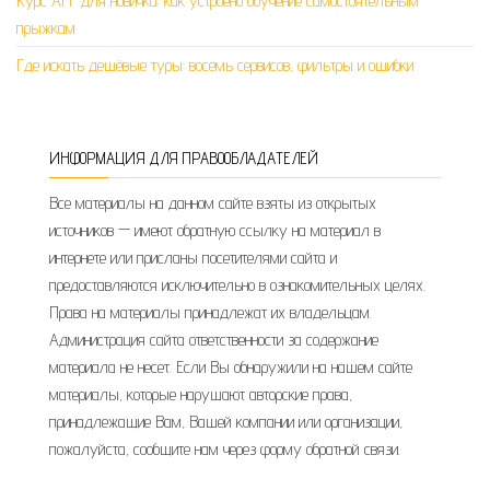
Курс AFF для новичка: как устроено обучение самостоятельным
прыжкам
Где искать дешёвые туры: восемь сервисов, фильтры и ошибки
ИНФОРМАЦИЯ ДЛЯ ПРАВООБЛАДАТЕЛЕЙ
Все материалы на данном сайте взяты из открытых
источников — имеют обратную ссылку на материал в
интернете или присланы посетителями сайта и
предоставляются исключительно в ознакомительных целях.
Права на материалы принадлежат их владельцам.
Администрация сайта ответственности за содержание
материала не несет. Если Вы обнаружили на нашем сайте
материалы, которые нарушают авторские права,
принадлежащие Вам, Вашей компании или организации,
пожалуйста, сообщите нам через форму обратной связи.