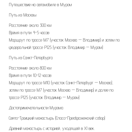
Путешествие на автомобиле в Муром
Путь из Москвы
Расстояние: около 300 км
Время в пути: 4-5 часов
Маршрут: по трассе М7 (участок Москва — Владимир) и затем по
федеральной трассе Р125 (участок Владимир — Муром)
Путь из Санкт-Петербурга
Расстояние: около 800 км
Время в пути: 10-12 часов
Маршрут: по трассе М10 (участок Санкт-Петербург — Москва),
затем по трассе М7 (участок Москва — Владимир) и далее по
трассе Р125 (участок Владимир — Муром)
Достопримечательности Мурома
Свято-Троицкий монастырь (Спасо-Преображенский собор)
Древний монастырь с историей, уходящей в XI век.