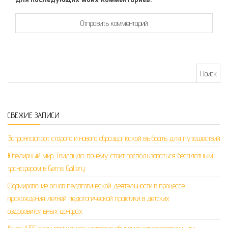
Найти:
СВЕЖИЕ ЗАПИСИ
Загранпаспорт старого и нового образца: какой выбрать для путешествий
Ювелирный мир Таиланда: почему стоит воспользоваться бесплатным
трансфером в Gems Gallery
Формирование основ педагогической деятельности в процессе
прохождения летней педагогической практики в детских
оздоровительных центрах