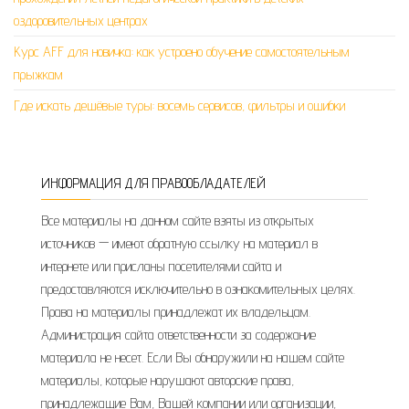
оздоровительных центрах
Курс AFF для новичка: как устроено обучение самостоятельным
прыжкам
Где искать дешёвые туры: восемь сервисов, фильтры и ошибки
ИНФОРМАЦИЯ ДЛЯ ПРАВООБЛАДАТЕЛЕЙ
Все материалы на данном сайте взяты из открытых
источников — имеют обратную ссылку на материал в
интернете или присланы посетителями сайта и
предоставляются исключительно в ознакомительных целях.
Права на материалы принадлежат их владельцам.
Администрация сайта ответственности за содержание
материала не несет. Если Вы обнаружили на нашем сайте
материалы, которые нарушают авторские права,
принадлежащие Вам, Вашей компании или организации,