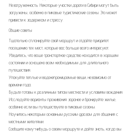
Незагруженность: Некоторые участки дороги в Сибири могут быть
загружены, особенно в пиковые туристические сезоны. Это может
привести к задержкам и стрессу.
Общие советы
Тщательно спланируйте свой маршрут и отдайте приоритет
посещению тех мест, которые вас больше всего интересуют.
Убедитесь, что ваше транспортное средство находится в хорошем
состоянии и оснащено всем необходимым для длительного
путешествия.
Упакуйте теплые и водонепроницаемые вещи, независимо от
времени года.
Будьте готовы к различным типам местности и условиям вождения.
Исследуйте варианты проживания заранее и бронируйте жилье,
особенно если вы путешествуете в пиковые сезоны.
Научитесь некоторым основным русским фразам для общения с
местными жителями.
Сообщите кому-нибудь о своем маршруте и дайте знать, когда вы