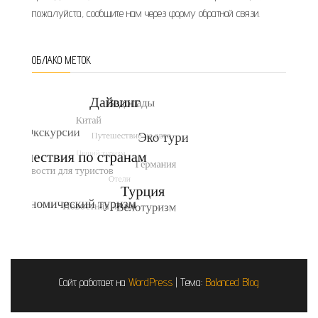
пожалуйста, сообщите нам через форму обратной связи.
ОБЛАКО МЕТОК
Сайт работает на
WordPress
|
Тема:
Balanced Blog