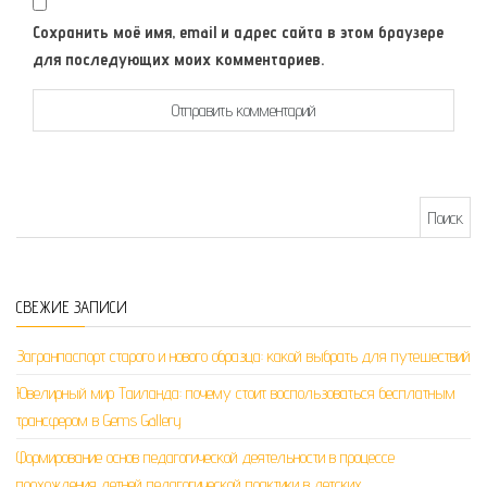
Сохранить моё имя, email и адрес сайта в этом браузере
для последующих моих комментариев.
Найти:
СВЕЖИЕ ЗАПИСИ
Загранпаспорт старого и нового образца: какой выбрать для путешествий
Ювелирный мир Таиланда: почему стоит воспользоваться бесплатным
трансфером в Gems Gallery
Формирование основ педагогической деятельности в процессе
прохождения летней педагогической практики в детских