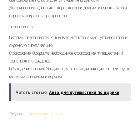
Декорирование: Добавьте шторы, ковры и другие элементы, чтобы
персонализировать пространство.
Безопасность
Системы безопасности: Установите детектор дыма, угарного газа и
охранную сигнализацию.
Страхование: Оформите необходимое страхование путешествий и
транспортного средства.
Соблюдение правил: Убедитесь, что все модификации соответствуют
местным правилам и нормам.
Читать статью
Авто для путешествий по африке
Рубрика
Путешествие на авто