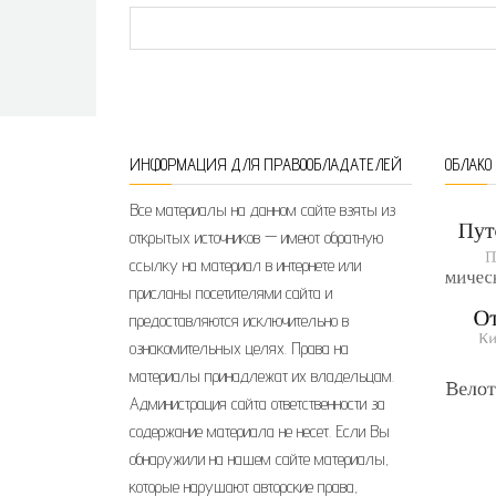
ИНФОРМАЦИЯ ДЛЯ ПРАВООБЛАДАТЕЛЕЙ
ОБЛАКО
Все материалы на данном сайте взяты из
открытых источников — имеют обратную
ссылку на материал в интернете или
присланы посетителями сайта и
предоставляются исключительно в
ознакомительных целях. Права на
материалы принадлежат их владельцам.
Администрация сайта ответственности за
содержание материала не несет. Если Вы
обнаружили на нашем сайте материалы,
которые нарушают авторские права,