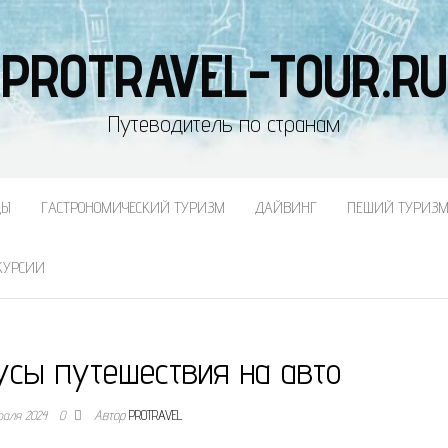
PROTRAVEL-TOUR.RU
Путеводитель по странам
ДЫ
ГАСТРОНОМИЧЕСКИЙ ТУРИЗМ
ДАЙВИНГ
ПЕШИЙ ТУРИЗ
КУРСИИ
усы путешествия на авто
раля 2024
0
Автор
PROTRAVEL