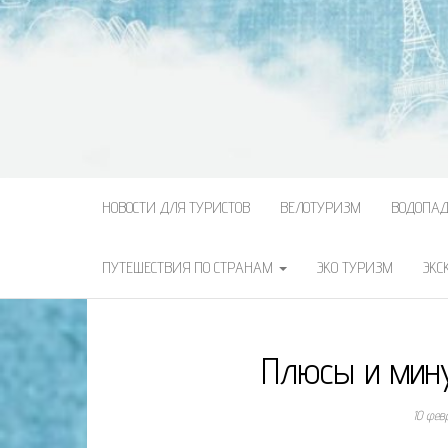
НОВОСТИ ДЛЯ ТУРИСТОВ
ВЕЛОТУРИЗМ
ВОДОПА
ПУТЕШЕСТВИЯ ПО СТРАНАМ
ЭКО ТУРИЗМ
ЭКС
Плюсы и мин
10 фев