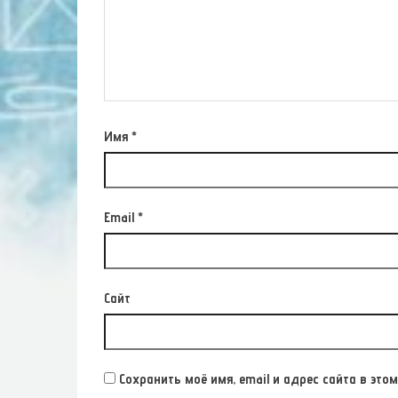
Имя
*
Email
*
Сайт
Сохранить моё имя, email и адрес сайта в э