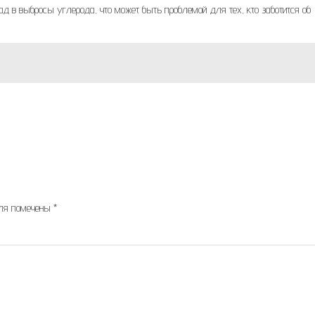
ад в выбросы углерода, что может быть проблемой для тех, кто заботится об
оля помечены
*