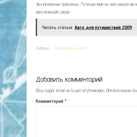
Экологические проблемы: Путешествие на авто вносит вкл
окружающей среде.
Читать статью
Авто для путешествий 2009
Рубрика
Путешествие на авто
Добавить комментарий
Ваш адрес email не будет опубликован.
Обязательные п
Комментарий
*