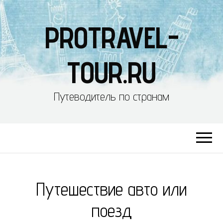
PROTRAVEL-
TOUR.RU
Путеводитель по странам
Путешествие авто или
поезд