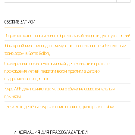
СВЕЖИЕ ЗАПИСИ
Загранпаспорт старого и нового образца: какой выбрать для путешествий
Ювелирный мир Таиланда: почему стоит воспользоваться бесплатным
трансфером в Gems Gallery
Формирование основ педагогической деятельности в процессе
прохождения летней педагогической практики в детских
оздоровительных центрах
Курс AFF для новичка: как устроено обучение самостоятельным
прыжкам
Где искать дешёвые туры: восемь сервисов, фильтры и ошибки
ИНФОРМАЦИЯ ДЛЯ ПРАВООБЛАДАТЕЛЕЙ