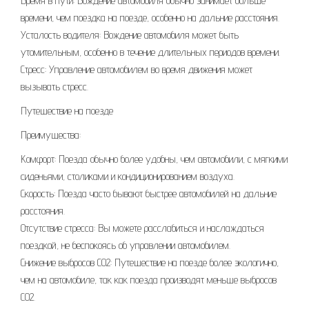
Время в пути: Вождение автомобиля обычно занимает больше
времени, чем поездка на поезде, особенно на дальние расстояния.
Усталость водителя: Вождение автомобиля может быть
утомительным, особенно в течение длительных периодов времени.
Стресс: Управление автомобилем во время движения может
вызывать стресс.
Путешествие на поезде
Преимущества:
Комфорт: Поезда обычно более удобны, чем автомобили, с мягкими
сиденьями, столиками и кондиционированием воздуха.
Скорость: Поезда часто бывают быстрее автомобилей на дальние
расстояния.
Отсутствие стресса: Вы можете расслабиться и наслаждаться
поездкой, не беспокоясь об управлении автомобилем.
Снижение выбросов CO2: Путешествие на поезде более экологично,
чем на автомобиле, так как поезда производят меньше выбросов
CO2.