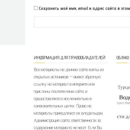
Сохранить моё имя, email и адрес сайта в э
ИНФОРМАЦИЯ ДЛЯ ПРАВООБЛАДАТЕЛЕЙ
ОБЛАКО
Все материалы на данном сайте взяты из
открытых источников — имеют обратную
ссылку на материал в интернете или
присланы посетителями сайта и
предоставляются исключительно в
ознакомительных целях. Права на
материалы принадлежат их владельцам.
Администрация сайта ответственности за
содержание материала не несет. Если Вы