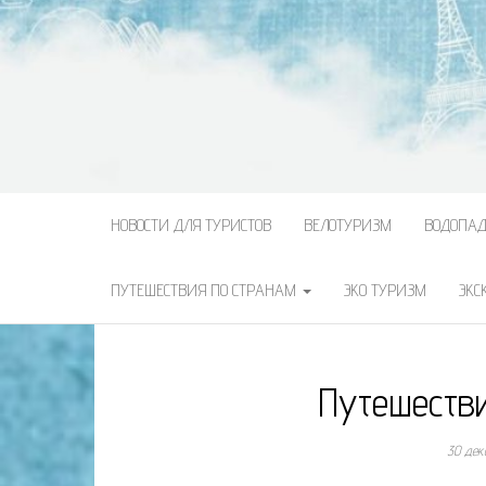
НОВОСТИ ДЛЯ ТУРИСТОВ
ВЕЛОТУРИЗМ
ВОДОПА
ПУТЕШЕСТВИЯ ПО СТРАНАМ
ЭКО ТУРИЗМ
ЭКС
Путешестви
30 дек