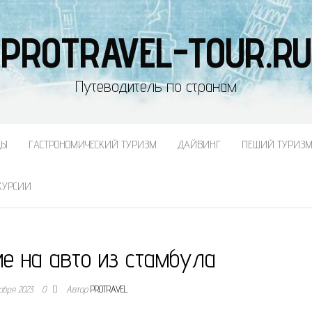
PROTRAVEL-TOUR.RU
Путеводитель по странам
ДЫ
ГАСТРОНОМИЧЕСКИЙ ТУРИЗМ
ДАЙВИНГ
ПЕШИЙ ТУРИЗ
КУРСИИ
е на авто из стамбула
абря 2023
0
Автор
PROTRAVEL