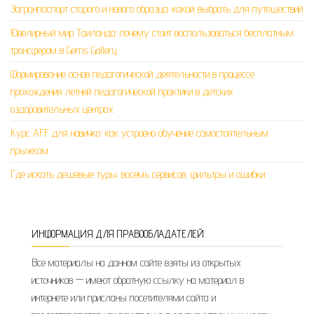
Загранпаспорт старого и нового образца: какой выбрать для путешествий
Ювелирный мир Таиланда: почему стоит воспользоваться бесплатным
трансфером в Gems Gallery
Формирование основ педагогической деятельности в процессе
прохождения летней педагогической практики в детских
оздоровительных центрах
Курс AFF для новичка: как устроено обучение самостоятельным
прыжкам
Где искать дешёвые туры: восемь сервисов, фильтры и ошибки
ИНФОРМАЦИЯ ДЛЯ ПРАВООБЛАДАТЕЛЕЙ
Все материалы на данном сайте взяты из открытых
источников — имеют обратную ссылку на материал в
интернете или присланы посетителями сайта и