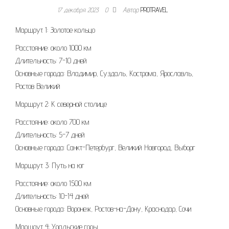
17 декабря 2023
0
Автор
PROTRAVEL
Маршрут 1: Золотое кольцо
Расстояние: около 1000 км
Длительность: 7-10 дней
Основные города: Владимир, Суздаль, Кострома, Ярославль,
Ростов Великий
Маршрут 2: К северной столице
Расстояние: около 700 км
Длительность: 5-7 дней
Основные города: Санкт-Петербург, Великий Новгород, Выборг
Маршрут 3: Путь на юг
Расстояние: около 1500 км
Длительность: 10-14 дней
Основные города: Воронеж, Ростов-на-Дону, Краснодар, Сочи
Маршрут 4: Уральские горы