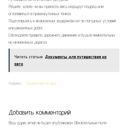
Решите, хотите ли вы проехать весь маршрут подряд или
остановиться в промежуточных точках.
Подготовьтесь к возможным задержкам из-за погодных условий
или ремонтных работ.
Соблюдайте правила дорожного движения и будьте внимательны
на незнакомых дорогах.
Читать статью
Документы для путешествия на
авто
Рубрика
Путешествие на авто
Добавить комментарий
Ваш адрес email не будет опубликован.
Обязательные поля