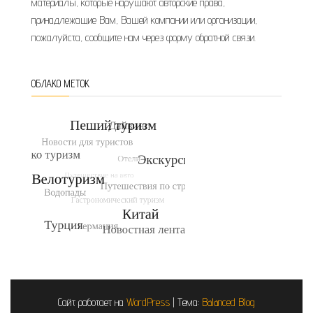
материалы, которые нарушают авторские права,
принадлежащие Вам, Вашей компании или организации,
пожалуйста, сообщите нам через форму обратной связи.
ОБЛАКО МЕТОК
Сайт работает на
WordPress
|
Тема:
Balanced Blog