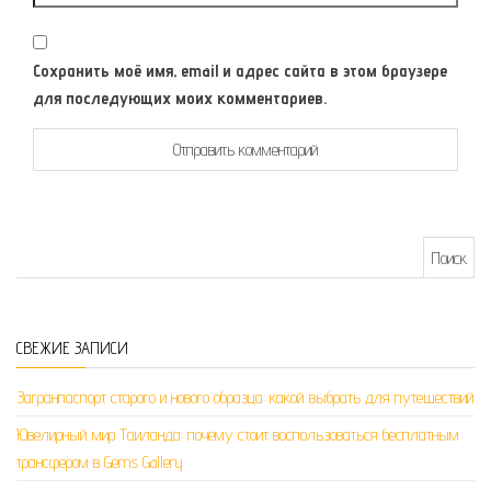
Сохранить моё имя, email и адрес сайта в этом браузере
для последующих моих комментариев.
Найти:
СВЕЖИЕ ЗАПИСИ
Загранпаспорт старого и нового образца: какой выбрать для путешествий
Ювелирный мир Таиланда: почему стоит воспользоваться бесплатным
трансфером в Gems Gallery