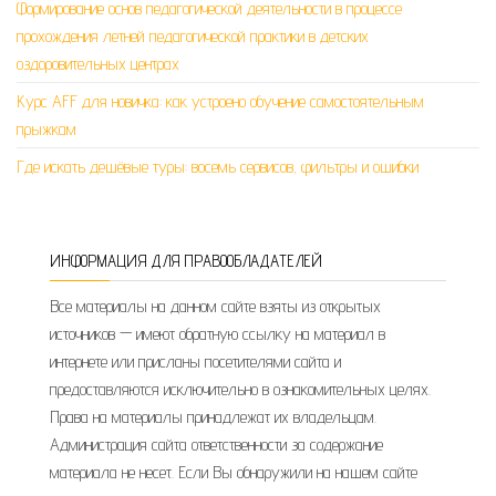
Формирование основ педагогической деятельности в процессе
прохождения летней педагогической практики в детских
оздоровительных центрах
Курс AFF для новичка: как устроено обучение самостоятельным
прыжкам
Где искать дешёвые туры: восемь сервисов, фильтры и ошибки
ИНФОРМАЦИЯ ДЛЯ ПРАВООБЛАДАТЕЛЕЙ
Все материалы на данном сайте взяты из открытых
источников — имеют обратную ссылку на материал в
интернете или присланы посетителями сайта и
предоставляются исключительно в ознакомительных целях.
Права на материалы принадлежат их владельцам.
Администрация сайта ответственности за содержание
материала не несет. Если Вы обнаружили на нашем сайте