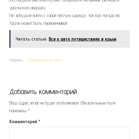
уральскую окрошку.
Не забудьте взять с собой теплую одежду, так как погода на
Урале может быть переменчивой.
Читать статью
Все о авто путешествиях в крым
Рубрика
Путешествие на авто
Добавить комментарий
Ваш адрес email не будет опубликован.
Обязательные поля
помечены
*
Комментарий
*