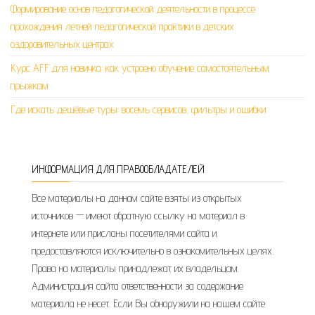
Формирование основ педагогической деятельности в процессе
прохождения летней педагогической практики в детских
оздоровительных центрах
Курс AFF для новичка: как устроено обучение самостоятельным
прыжкам
Где искать дешёвые туры: восемь сервисов, фильтры и ошибки
ИНФОРМАЦИЯ ДЛЯ ПРАВООБЛАДАТЕЛЕЙ
Все материалы на данном сайте взяты из открытых
источников — имеют обратную ссылку на материал в
интернете или присланы посетителями сайта и
предоставляются исключительно в ознакомительных целях.
Права на материалы принадлежат их владельцам.
Администрация сайта ответственности за содержание
материала не несет. Если Вы обнаружили на нашем сайте