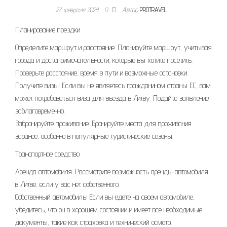
27 февраля 2024
0
Автор
PROTRAVEL
Планирование поездки
Определите маршрут и расстояние: Планируйте маршрут, учитывая
города и достопримечательности, которые вы хотите посетить.
Проверьте расстояние, время в пути и возможные остановки.
Получите визы: Если вы не являетесь гражданином страны ЕС, вам
может потребоваться виза для въезда в Литву. Подайте заявление
заблаговременно.
Забронируйте проживание: Бронируйте места для проживания
заранее, особенно в популярные туристические сезоны.
Транспортное средство
Аренда автомобиля: Рассмотрите возможность аренды автомобиля
в Литве, если у вас нет собственного.
Собственный автомобиль: Если вы едете на своем автомобиле,
убедитесь, что он в хорошем состоянии и имеет все необходимые
документы, такие как страховка и технический осмотр.