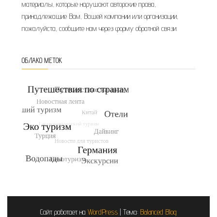
материалы, которые нарушают авторские права,
принадлежащие Вам, Вашей компании или организации,
пожалуйста, сообщите нам через форму обратной связи.
ОБЛАКО МЕТОК
Сайт работает на
WordPress
|
Тема:
Balanced Blog