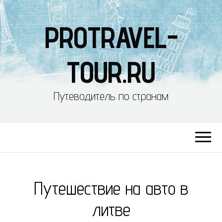
PROTRAVEL-
TOUR.RU
Путеводитель по странам
Путешествие на авто в
литве