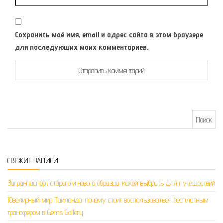
Сохранить моё имя, email и адрес сайта в этом браузере
для последующих моих комментариев.
Найти:
СВЕЖИЕ ЗАПИСИ
Загранпаспорт старого и нового образца: какой выбрать для путешествий
Ювелирный мир Таиланда: почему стоит воспользоваться бесплатным
трансфером в Gems Gallery