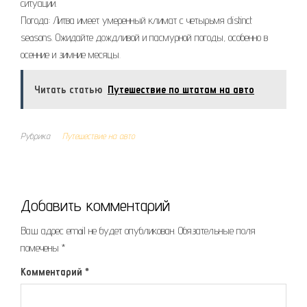
ситуации.
Погода: Литва имеет умеренный климат с четырьмя distinct
seasons. Ожидайте дождливой и пасмурной погоды, особенно в
осенние и зимние месяцы.
Читать статью
Путешествие по штатам на авто
Рубрика
Путешествие на авто
Добавить комментарий
Ваш адрес email не будет опубликован.
Обязательные поля
помечены
*
Комментарий
*