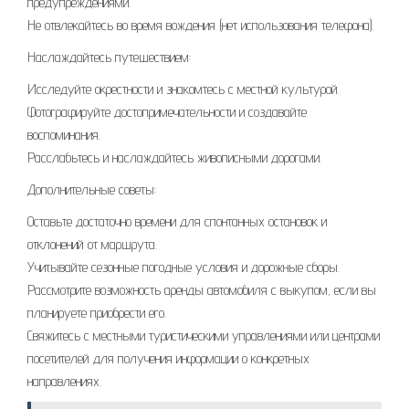
предупреждениями.
Не отвлекайтесь во время вождения (нет использования телефона).
Наслаждайтесь путешествием:
Исследуйте окрестности и знакомтесь с местной культурой.
Фотографируйте достопримечательности и создавайте
воспоминания.
Расслабьтесь и наслаждайтесь живописными дорогами.
Дополнительные советы:
Оставьте достаточно времени для спонтанных остановок и
отклонений от маршрута.
Учитывайте сезонные погодные условия и дорожные сборы.
Рассмотрите возможность аренды автомобиля с выкупом, если вы
планируете приобрести его.
Свяжитесь с местными туристическими управлениями или центрами
посетителей для получения информации о конкретных
направлениях.