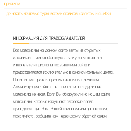
прыжкам
Где искать дешёвые туры: восемь сервисов, фильтры и ошибки
ИНФОРМАЦИЯ ДЛЯ ПРАВООБЛАДАТЕЛЕЙ
Все материалы на данном сайте взяты из открытых
источников — имеют обратную ссылку на материал в
интернете или присланы посетителями сайта и
предоставляются исключительно в ознакомительных целях.
Права на материалы принадлежат их владельцам.
Администрация сайта ответственности за содержание
материала не несет. Если Вы обнаружили на нашем сайте
материалы, которые нарушают авторские права,
принадлежащие Вам, Вашей компании или организации,
пожалуйста, сообщите нам через форму обратной связи.