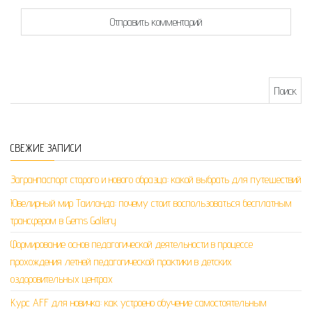
Найти:
СВЕЖИЕ ЗАПИСИ
Загранпаспорт старого и нового образца: какой выбрать для путешествий
Ювелирный мир Таиланда: почему стоит воспользоваться бесплатным
трансфером в Gems Gallery
Формирование основ педагогической деятельности в процессе
прохождения летней педагогической практики в детских
оздоровительных центрах
Курс AFF для новичка: как устроено обучение самостоятельным