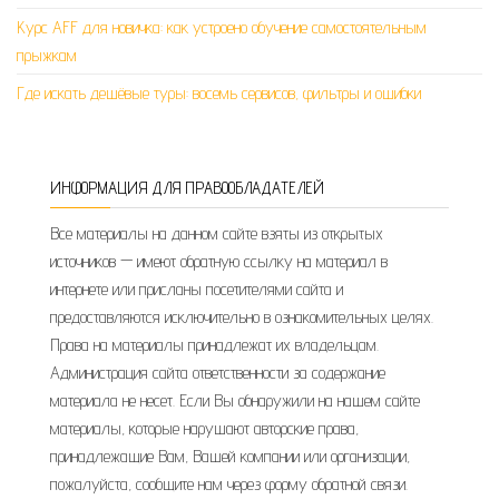
Курс AFF для новичка: как устроено обучение самостоятельным
прыжкам
Где искать дешёвые туры: восемь сервисов, фильтры и ошибки
ИНФОРМАЦИЯ ДЛЯ ПРАВООБЛАДАТЕЛЕЙ
Все материалы на данном сайте взяты из открытых
источников — имеют обратную ссылку на материал в
интернете или присланы посетителями сайта и
предоставляются исключительно в ознакомительных целях.
Права на материалы принадлежат их владельцам.
Администрация сайта ответственности за содержание
материала не несет. Если Вы обнаружили на нашем сайте
материалы, которые нарушают авторские права,
принадлежащие Вам, Вашей компании или организации,
пожалуйста, сообщите нам через форму обратной связи.