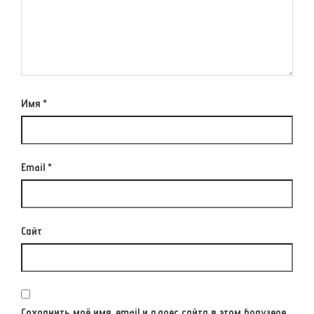
Имя
*
Email
*
Сайт
Сохранить моё имя, email и адрес сайта в этом браузере