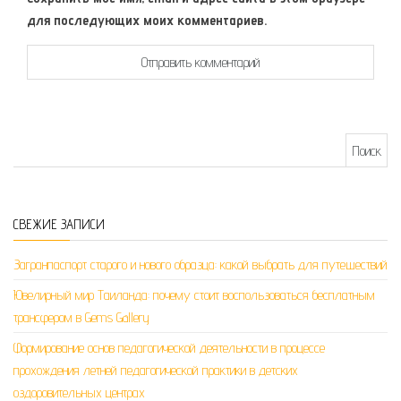
для последующих моих комментариев.
Найти:
СВЕЖИЕ ЗАПИСИ
Загранпаспорт старого и нового образца: какой выбрать для путешествий
Ювелирный мир Таиланда: почему стоит воспользоваться бесплатным
трансфером в Gems Gallery
Формирование основ педагогической деятельности в процессе
прохождения летней педагогической практики в детских
оздоровительных центрах