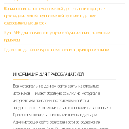
Формирование основ педагогической деятельности в процессе
прохождения летней педагогической практики в детских
оздоровительных центрах
Курс AFF для новичка: как устроено обучение самостоятельным
прыжкам
Где искать дешёвые туры: восемь сервисов, фильтры и ошибки
ИНФОРМАЦИЯ ДЛЯ ПРАВООБЛАДАТЕЛЕЙ
Все материалы на данном сайте взяты из открытых
источников — имеют обратную ссылку на материал в
интернете или присланы посетителями сайта и
предоставляются исключительно в ознакомительных целях.
Права на материалы принадлежат их владельцам.
Администрация сайта ответственности за содержание