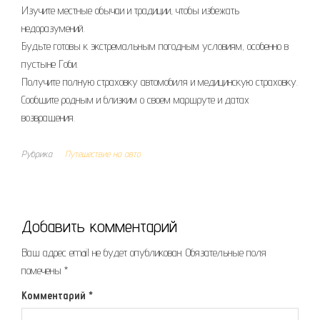
Изучите местные обычаи и традиции, чтобы избежать
недоразумений.
Будьте готовы к экстремальным погодным условиям, особенно в
пустыне Гоби.
Получите полную страховку автомобиля и медицинскую страховку.
Сообщите родным и близким о своем маршруте и датах
возвращения.
Рубрика
Путешествие на авто
Добавить комментарий
Ваш адрес email не будет опубликован.
Обязательные поля
помечены
*
Комментарий
*