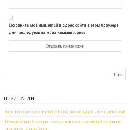
Сохранить моё имя, email и адрес сайта в этом браузере
для последующих моих комментариев.
Найти:
СВЕЖИЕ ЗАПИСИ
Загранпаспорт старого и нового образца: какой выбрать для путешествий
Ювелирный мир Таиланда: почему стоит воспользоваться бесплатным
трансфером в Gems Gallery