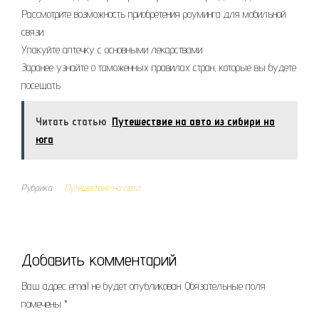
Рассмотрите возможность приобретения роуминга для мобильной
связи
Упакуйте аптечку с основными лекарствами
Заранее узнайте о таможенных правилах стран, которые вы будете
посещать
Читать статью
Путешествие на авто из сибири на
юга
Рубрика
Путешествие на авто
Добавить комментарий
Ваш адрес email не будет опубликован.
Обязательные поля
помечены
*