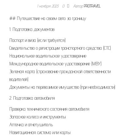
1 ноября 2023
0
Автор
PROTRAVEL
## Путешествие на своем авто за границу
1. Подготовка документов
Паспорт и виза (если требуется)
Свидетельство о регистрации транспортного средства (СТС)
Национальное водительское удостоверение
Международное водительское удостоверение (МВУ)
Зеленая карта (страхование гражданской ответственности
водителей)
Документы на перевозимое имущество (при необходимости)
2. Подготовка автомобиля
Проверка технического состояния автомобиля
Запасное колесо и инструменты
Аптечка и огнетушитель
Навигационная система или карты