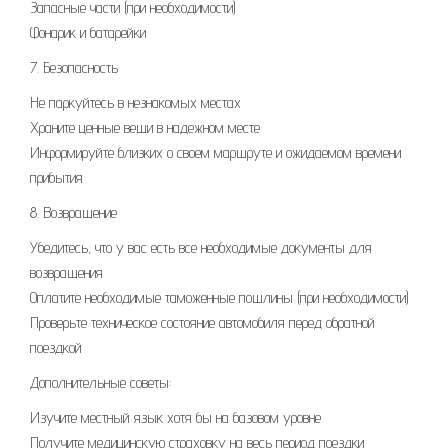
Запасные части (при необходимости)
Фонарик и батарейки
7. Безопасность
Не паркуйтесь в незнакомых местах
Храните ценные вещи в надежном месте
Информируйте близких о своем маршруте и ожидаемом времени
прибытия
8. Возвращение
Убедитесь, что у вас есть все необходимые документы для
возвращения
Оплатите необходимые таможенные пошлины (при необходимости)
Проверьте техническое состояние автомобиля перед обратной
поездкой
Дополнительные советы:
Изучите местный язык хотя бы на базовом уровне
Получите медицинскую страховку на весь период поездки