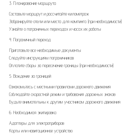
3. Планирование маршрута
Составьте маршрут и рассчитайте километраж
Забронируйте отели или места для кемпинга (при необходимости)
Узнайте о пограничных переходах и часах их работы
4. Пограничный переход
Приготовьте все необходимые документы
Следуйте инструкциям пограничников
Оплатите сборы за пересечение границы (при необходимости)
5. Вождение за границей
Ознакомьтесь с местными правилами дорожного движения
Соблюдайте скоростной режим и требования дорожных знаков
Будьте внимательны к другим участникам дорожного движения
6. Необходимая экипировка
Адаптеры для электроприборов
Карты или навигационное устройство