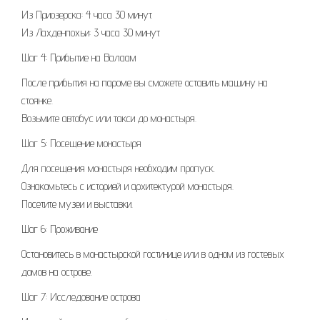
Из Приозерска: 4 часа 30 минут
Из Лахденпохьи: 3 часа 30 минут
Шаг 4: Прибытие на Валаам
После прибытия на пароме вы сможете оставить машину на
стоянке.
Возьмите автобус или такси до монастыря.
Шаг 5: Посещение монастыря
Для посещения монастыря необходим пропуск.
Ознакомьтесь с историей и архитектурой монастыря.
Посетите музеи и выставки.
Шаг 6: Проживание
Остановитесь в монастырской гостинице или в одном из гостевых
домов на острове.
Шаг 7: Исследование острова