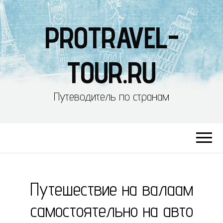
PROTRAVEL-
TOUR.RU
Путеводитель по странам
Путешествие на валаам
самостоятельно на авто