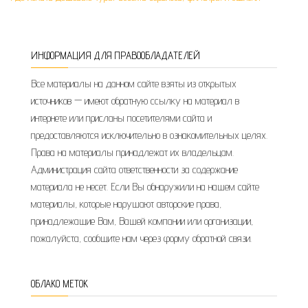
ИНФОРМАЦИЯ ДЛЯ ПРАВООБЛАДАТЕЛЕЙ
Все материалы на данном сайте взяты из открытых
источников — имеют обратную ссылку на материал в
интернете или присланы посетителями сайта и
предоставляются исключительно в ознакомительных целях.
Права на материалы принадлежат их владельцам.
Администрация сайта ответственности за содержание
материала не несет. Если Вы обнаружили на нашем сайте
материалы, которые нарушают авторские права,
принадлежащие Вам, Вашей компании или организации,
пожалуйста, сообщите нам через форму обратной связи.
ОБЛАКО МЕТОК