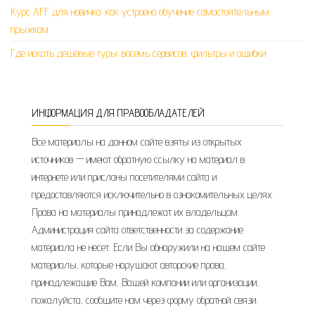
Курс AFF для новичка: как устроено обучение самостоятельным
прыжкам
Где искать дешёвые туры: восемь сервисов, фильтры и ошибки
ИНФОРМАЦИЯ ДЛЯ ПРАВООБЛАДАТЕЛЕЙ
Все материалы на данном сайте взяты из открытых
источников — имеют обратную ссылку на материал в
интернете или присланы посетителями сайта и
предоставляются исключительно в ознакомительных целях.
Права на материалы принадлежат их владельцам.
Администрация сайта ответственности за содержание
материала не несет. Если Вы обнаружили на нашем сайте
материалы, которые нарушают авторские права,
принадлежащие Вам, Вашей компании или организации,
пожалуйста, сообщите нам через форму обратной связи.