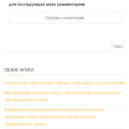
для последующих моих комментариев.
Найти:
СВЕЖИЕ ЗАПИСИ
Загранпаспорт старого и нового образца: какой выбрать для путешествий
Ювелирный мир Таиланда: почему стоит воспользоваться бесплатным
трансфером в Gems Gallery
Формирование основ педагогической деятельности в процессе
прохождения летней педагогической практики в детских
оздоровительных центрах