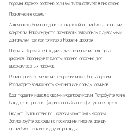
паромы заранее, особенно если вы путешествуете в пик сезона.
Практические советы:
Автомобиль: Вам понадобится надежный автомобиль с хорошим
клиренсом. Рекомендуется арендовать автомобиль с дизельным
двигателем, так как топливо в Норвегии дорогое.
Паромы: Паромы необходимы для пересечения некоторых
фьордов. Забронируйте билеты заранее, особенно для
высококлассных паромов.
Размещение: Размещение в Норвегии может быть дорогим.
Рассмотрите возможность кемпинга или аренды домиков.
Еда: Норвегия известна своими морепродуктами. Попробуйте такие
блюда, как гравлакс (маринованный лосось) и тушеная треска.
Бюджет: Путешествие по Норвегии может быть дорогим.
Запланируйте расходы на проживание, питание, аренду
автомобиля, топливо и другие расходы.