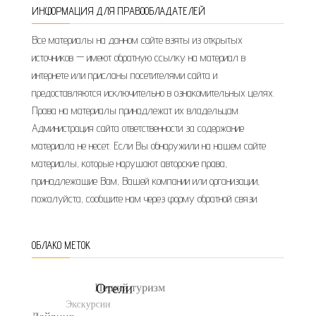
ИНФОРМАЦИЯ ДЛЯ ПРАВООБЛАДАТЕЛЕЙ
Все материалы на данном сайте взяты из открытых
источников — имеют обратную ссылку на материал в
интернете или присланы посетителями сайта и
предоставляются исключительно в ознакомительных целях.
Права на материалы принадлежат их владельцам.
Администрация сайта ответственности за содержание
материала не несет. Если Вы обнаружили на нашем сайте
материалы, которые нарушают авторские права,
принадлежащие Вам, Вашей компании или организации,
пожалуйста, сообщите нам через форму обратной связи.
ОБЛАКО МЕТОК