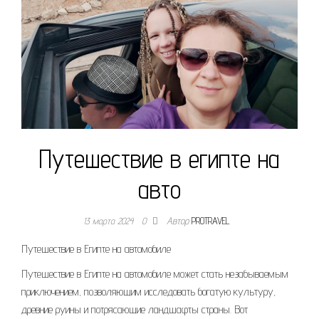
Путешествие в египте на
авто
13 марта 2024
0
Автор
PROTRAVEL
Путешествие в Египте на автомобиле
Путешествие в Египте на автомобиле может стать незабываемым
приключением, позволяющим исследовать богатую культуру,
древние руины и потрясающие ландшафты страны. Вот