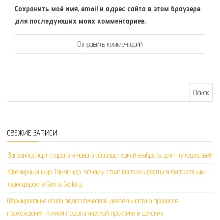
Сохранить моё имя, email и адрес сайта в этом браузере
для последующих моих комментариев.
Найти:
СВЕЖИЕ ЗАПИСИ
Загранпаспорт старого и нового образца: какой выбрать для путешествий
Ювелирный мир Таиланда: почему стоит воспользоваться бесплатным
трансфером в Gems Gallery
Формирование основ педагогической деятельности в процессе
прохождения летней педагогической практики в детских