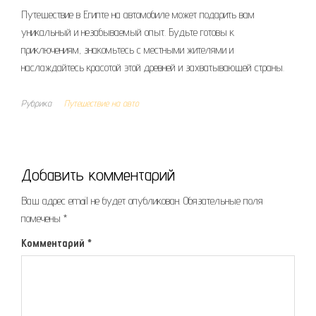
Путешествие в Египте на автомобиле может подарить вам
уникальный и незабываемый опыт. Будьте готовы к
приключениям, знакомьтесь с местными жителями и
наслаждайтесь красотой этой древней и захватывающей страны.
Рубрика
Путешествие на авто
Добавить комментарий
Ваш адрес email не будет опубликован.
Обязательные поля
помечены
*
Комментарий
*