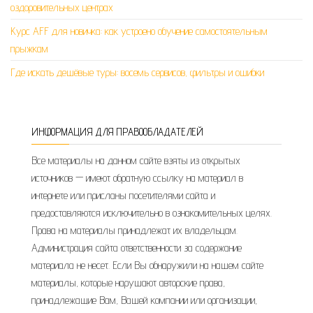
оздоровительных центрах
Курс AFF для новичка: как устроено обучение самостоятельным
прыжкам
Где искать дешёвые туры: восемь сервисов, фильтры и ошибки
ИНФОРМАЦИЯ ДЛЯ ПРАВООБЛАДАТЕЛЕЙ
Все материалы на данном сайте взяты из открытых
источников — имеют обратную ссылку на материал в
интернете или присланы посетителями сайта и
предоставляются исключительно в ознакомительных целях.
Права на материалы принадлежат их владельцам.
Администрация сайта ответственности за содержание
материала не несет. Если Вы обнаружили на нашем сайте
материалы, которые нарушают авторские права,
принадлежащие Вам, Вашей компании или организации,