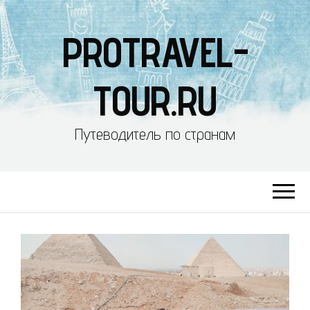
PROTRAVEL-
TOUR.RU
Путеводитель по странам