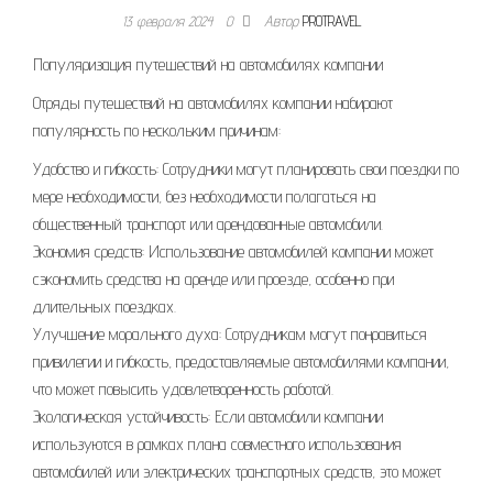
13 февраля 2024
0
Автор
PROTRAVEL
Популяризация путешествий на автомобилях компании
Отряды путешествий на автомобилях компании набирают
популярность по нескольким причинам:
Удобство и гибкость: Сотрудники могут планировать свои поездки по
мере необходимости, без необходимости полагаться на
общественный транспорт или арендованные автомобили.
Экономия средств: Использование автомобилей компании может
сэкономить средства на аренде или проезде, особенно при
длительных поездках.
Улучшение морального духа: Сотрудникам могут понравиться
привилегии и гибкость, предоставляемые автомобилями компании,
что может повысить удовлетворенность работой.
Экологическая устойчивость: Если автомобили компании
используются в рамках плана совместного использования
автомобилей или электрических транспортных средств, это может