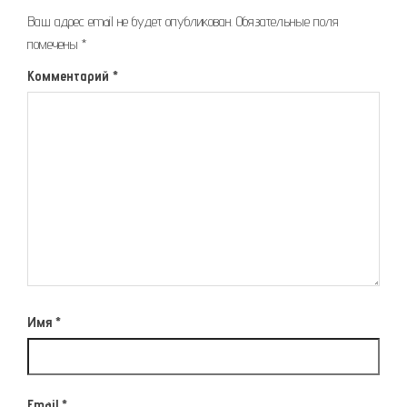
Ваш адрес email не будет опубликован.
Обязательные поля
помечены
*
Комментарий
*
Имя
*
Email
*