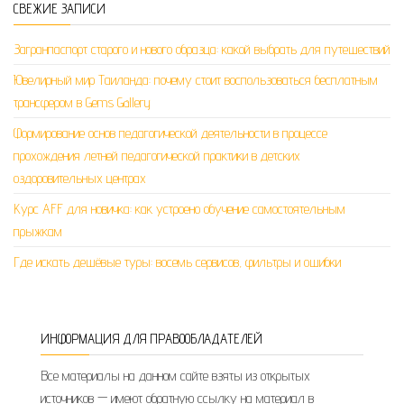
СВЕЖИЕ ЗАПИСИ
Загранпаспорт старого и нового образца: какой выбрать для путешествий
Ювелирный мир Таиланда: почему стоит воспользоваться бесплатным
трансфером в Gems Gallery
Формирование основ педагогической деятельности в процессе
прохождения летней педагогической практики в детских
оздоровительных центрах
Курс AFF для новичка: как устроено обучение самостоятельным
прыжкам
Где искать дешёвые туры: восемь сервисов, фильтры и ошибки
ИНФОРМАЦИЯ ДЛЯ ПРАВООБЛАДАТЕЛЕЙ
Все материалы на данном сайте взяты из открытых
источников — имеют обратную ссылку на материал в