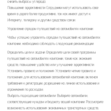
снизить выбросы углерода.
Повышение эффективности: Сотрудники могут использовать свое
время в дороге более продуктивно, так как имеют доступ к
Интернету, телефону и другим средствам связи.
Управление отрядом путешествий на автомобилях компании
Чтобы успешно управлять отрядом путешествий на автомобилях
компании, необходимо соблюдать следующие рекомендации:
Определить цели и задачи: Определите цели своей программы
путешествий на автомобилях компании, такие как экономия
средств, повышение удобства или улучшение эффективности.
Установить правила и положения: Установите четкие правила и
положения для использования автомобилей компании, включая
требования к регистрации, разрешение на личное использование и
ограничения по расходам.
Выбрать подходящие автомобили: Выберите автомобили,
соответствующие нуждам и бюджету вашей компании. Рассмотрите
возможность использования экономичных транспортных средств,