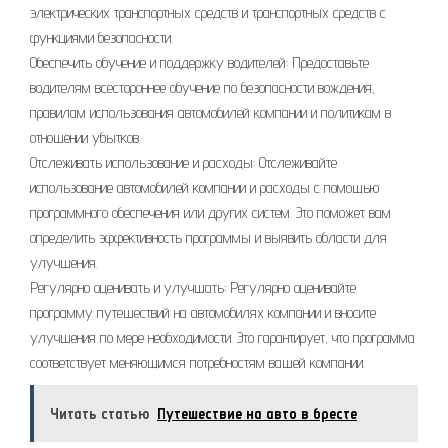
электрических транспортных средств и транспортных средств с
функциями безопасности.
Обеспечить обучение и поддержку водителей: Предоставьте
водителям всестороннее обучение по безопасности вождения,
правилам использования автомобилей компании и политикам в
отношении убытков.
Отслеживать использование и расходы: Отслеживайте
использование автомобилей компании и расходы с помощью
программного обеспечения или других систем. Это поможет вам
определить эффективность программы и выявить области для
улучшения.
Регулярно оценивать и улучшать: Регулярно оценивайте
программу путешествий на автомобилях компании и вносите
улучшения по мере необходимости. Это гарантирует, что программа
соответствует меняющимся потребностям вашей компании.
Читать статью
Путешествие на авто в бресте